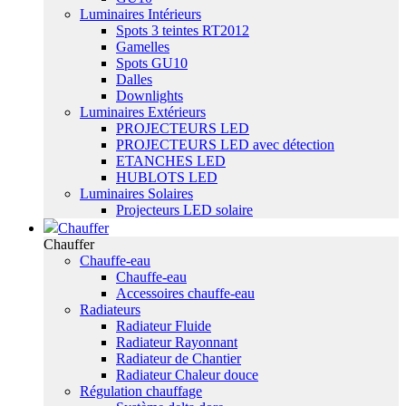
Luminaires Intérieurs
Spots 3 teintes RT2012
Gamelles
Spots GU10
Dalles
Downlights
Luminaires Extérieurs
PROJECTEURS LED
PROJECTEURS LED avec détection
ETANCHES LED
HUBLOTS LED
Luminaires Solaires
Projecteurs LED solaire
Chauffer
Chauffer
Chauffe-eau
Chauffe-eau
Accessoires chauffe-eau
Radiateurs
Radiateur Fluide
Radiateur Rayonnant
Radiateur de Chantier
Radiateur Chaleur douce
Régulation chauffage