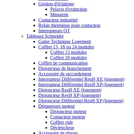
Gestion d'éclairage
Préavis d'extinction
Minuterie
Contacteur industriel
Relais thermique pour contacteur
Interrupteurs OT
Tableaux Schneider
Gaine Technique Logement
Coffret 13, 18 ou 24 modules
Coffret 13 modules
Coffret 18 modules
Coffret de communication
Disjoncteur de branchement
Accessoire de raccordement
Interrupteur Différentiel Resi9 XE (logement)
Interrupteur Différentiel Resi9 XP (logement)
Disjoncteur Resi9 XE (logement)
Disjoncteur Resi9 XP (logement)
Disjoncteur Différentiel Resi9 XP (logement)
Démarreurs moteur
Disjoncteur moteur
Contacteur moteur
Coffret vide
Déclencheur
Accessoire de réseau