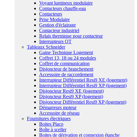
Voyant lumineux modulaire
Contacteurs chauffe-eau
Contacteurs
Prise Modulaire
Gestion d'éclairage
Contacteur industriel
Relais thermique pour contacteur
Interrupteurs OT
Tableaux Schneider
Gaine Technique Logement
Coffret 13, 18 ou 24 modules
Coffret de communication
Disjoncteur de branchement
Accessoire de raccordement
Interrupteur Différentiel Resi9 XE (logement)
Interrupteur Différentiel Resi9 XP (logement)
Disjoncteur Resi9 XE (logement)
Disjoncteur Resi9 XP (logement)
Disjoncteur Différentiel Resi9 XP (logement)
Démarreurs moteur
Accessoire de réseau
Fournitures électriques
Boites Placo
Boîte à sceller
Boites de dérivation et connexion étanche