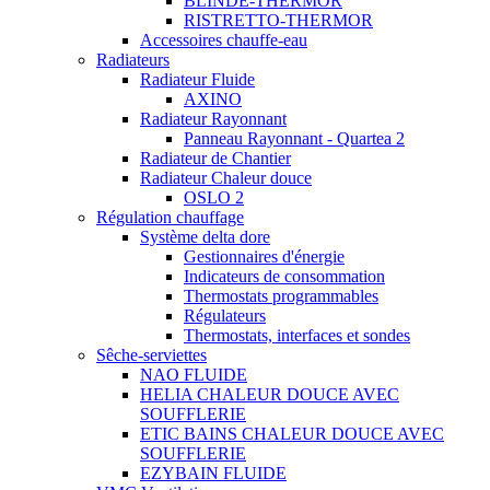
BLINDE-THERMOR
RISTRETTO-THERMOR
Accessoires chauffe-eau
Radiateurs
Radiateur Fluide
AXINO
Radiateur Rayonnant
Panneau Rayonnant - Quartea 2
Radiateur de Chantier
Radiateur Chaleur douce
OSLO 2
Régulation chauffage
Système delta dore
Gestionnaires d'énergie
Indicateurs de consommation
Thermostats programmables
Régulateurs
Thermostats, interfaces et sondes
Sêche-serviettes
NAO FLUIDE
HELIA CHALEUR DOUCE AVEC
SOUFFLERIE
ETIC BAINS CHALEUR DOUCE AVEC
SOUFFLERIE
EZYBAIN FLUIDE