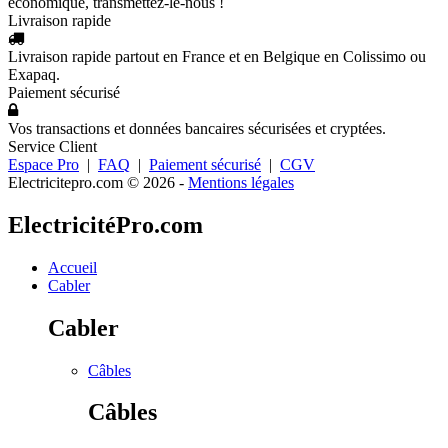
économique, transmettez-le-nous !
Livraison rapide
Livraison rapide partout en France et en Belgique en Colissimo ou
Exapaq.
Paiement sécurisé
Vos transactions et données bancaires sécurisées et cryptées.
Service Client
Espace Pro
|
FAQ
|
Paiement sécurisé
|
CGV
Electricitepro.com © 2026
-
Mentions légales
ElectricitéPro.com
Accueil
Cabler
Cabler
Câbles
Câbles