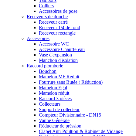
Tampons
Colliers
Accessoires de pose
Receveurs de douche
Receveur carré
Receveur 1/4 de rond
Receveur rectangle
Accessoires
Accessoire WC
Accessoire Chauffe-eau
Vase d'expansion
Manchon d'isolation
Raccord plomberie
Bouchon
Mamelon MF Réduit
Fourrure sans Butée ( Réduction)
Mamelon Egal
Mamelon réduit
Raccord 3 pièces
Collecteurs
Support de collecteur
Compteur Divisionnaire - DN15
Vanne Générale
Réducteur de préssion
Clapet Anti-Poultion & Robinet de Vidange