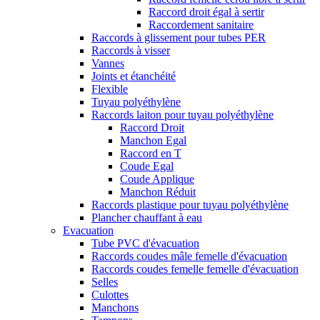
Raccord droit égal à sertir
Raccordement sanitaire
Raccords à glissement pour tubes PER
Raccords à visser
Vannes
Joints et étanchéité
Flexible
Tuyau polyéthylène
Raccords laiton pour tuyau polyéthylène
Raccord Droit
Manchon Egal
Raccord en T
Coude Egal
Coude Applique
Manchon Réduit
Raccords plastique pour tuyau polyéthylène
Plancher chauffant à eau
Evacuation
Tube PVC d'évacuation
Raccords coudes mâle femelle d'évacuation
Raccords coudes femelle femelle d'évacuation
Selles
Culottes
Manchons