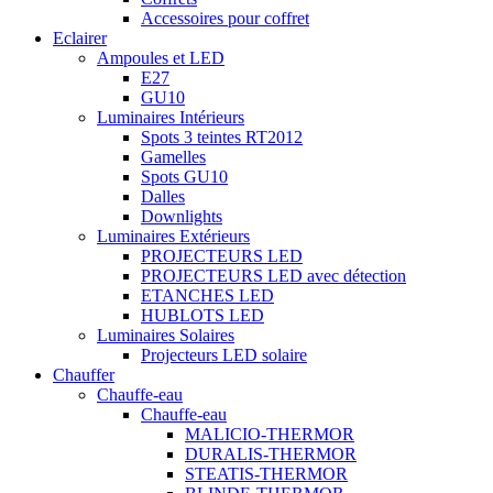
Accessoires pour coffret
Eclairer
Ampoules et LED
E27
GU10
Luminaires Intérieurs
Spots 3 teintes RT2012
Gamelles
Spots GU10
Dalles
Downlights
Luminaires Extérieurs
PROJECTEURS LED
PROJECTEURS LED avec détection
ETANCHES LED
HUBLOTS LED
Luminaires Solaires
Projecteurs LED solaire
Chauffer
Chauffe-eau
Chauffe-eau
MALICIO-THERMOR
DURALIS-THERMOR
STEATIS-THERMOR