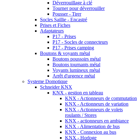
Déverrouillage à clé
Tourner pour déverrouiller
Pousser - Tirer
Socles Saillie - Encastré
Prises et Fiches
Adaptateurs
P17 - Prises
P17 - Socles de connecteurs
P17 - Prises camping
Boutons & voyants métal
Boutons poussoirs métal
Boutons tournants métal
Voyants lumineux métal
Arrêt d'urgence métal
Systeme Domotique
Schneider KNX
KNX - gestion en tableau
KNX - Actionneurs de commutation
KNX - Actionneurs de variation
KNX - Actionneurs de volets
roulants / Stores
KNX - actionneurs en ambiance
KNX - Alimentation de bus
KNX - Connexion au bus
KNX - Horloge