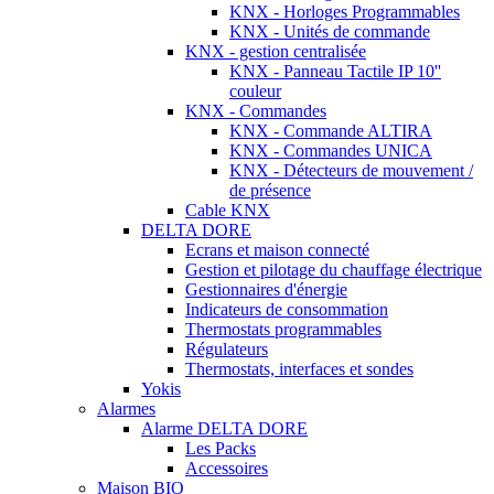
KNX - Horloges Programmables
KNX - Unités de commande
KNX - gestion centralisée
KNX - Panneau Tactile IP 10''
couleur
KNX - Commandes
KNX - Commande ALTIRA
KNX - Commandes UNICA
KNX - Détecteurs de mouvement /
de présence
Cable KNX
DELTA DORE
Ecrans et maison connecté
Gestion et pilotage du chauffage électrique
Gestionnaires d'énergie
Indicateurs de consommation
Thermostats programmables
Régulateurs
Thermostats, interfaces et sondes
Yokis
Alarmes
Alarme DELTA DORE
Les Packs
Accessoires
Maison BIO