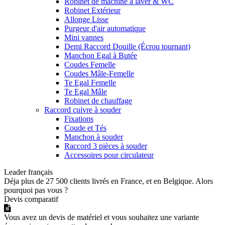
Robinet de machine a laver & WC
Robinet Extérieur
Allonge Lisse
Purgeur d'air automatique
Mini vannes
Demi Raccord Douille (Écrou tournant)
Manchon Egal à Butée
Coudes Femelle
Coudes Mâle-Femelle
Te Egal Femelle
Te Egal Mâle
Robinet de chauffage
Raccord cuivre à souder
Fixations
Coude et Tés
Manchon à souder
Raccord 3 pièces à souder
Accessoires pour circulateur
Leader français
Déja plus de 27 500 clients livrés en France, et en Belgique. Alors
pourquoi pas vous ?
Devis comparatif
Vous avez un devis de matériel et vous souhaitez une variante