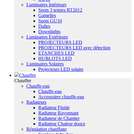
Luminaires Intérieurs
Spots 3 teintes RT2012
Gamelles
Spots GU10
Dalles
Downlights
Luminaires Extérieurs
PROJECTEURS LED
PROJECTEURS LED avec détection
ETANCHES LED
HUBLOTS LED
Luminaires Solaires
Projecteurs LED solaire
Chauffer
Chauffer
Chauffe-eau
Chauffe-eau
Accessoires chauffe-eau
Radiateurs
Radiateur Fluide
Radiateur Rayonnant
Radiateur de Chantier
Radiateur Chaleur douce
Régulation chauffage