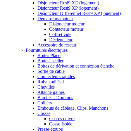
Disjoncteur Resi9 XE (logement)
Disjoncteur Resi9 XP (logement)
Disjoncteur Différentiel Resi9 XP (logement)
Démarreurs moteur
Disjoncteur moteur
Contacteur moteur
Coffret vide
Déclencheur
Accessoire de réseau
Fournitures électriques
Boites Placo
Boîte à sceller
Boites de dérivation et connexion étanche
Sortie de cable
Connecteurs rapides
Ruban adhésif
Chevilles
Attache gaines
Barettes - Dominos
Colliers
Embouts de câblage, Clips, Manchons
Cosses
Cosses cuivre
Cosse Isolée
Presse-étoupe