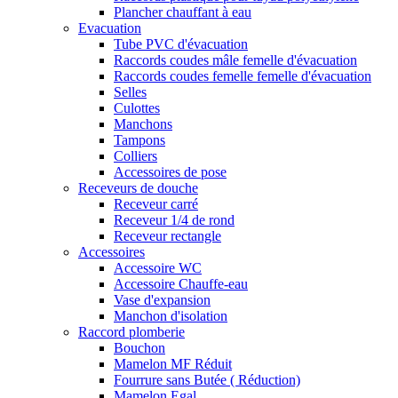
Plancher chauffant à eau
Evacuation
Tube PVC d'évacuation
Raccords coudes mâle femelle d'évacuation
Raccords coudes femelle femelle d'évacuation
Selles
Culottes
Manchons
Tampons
Colliers
Accessoires de pose
Receveurs de douche
Receveur carré
Receveur 1/4 de rond
Receveur rectangle
Accessoires
Accessoire WC
Accessoire Chauffe-eau
Vase d'expansion
Manchon d'isolation
Raccord plomberie
Bouchon
Mamelon MF Réduit
Fourrure sans Butée ( Réduction)
Mamelon Egal