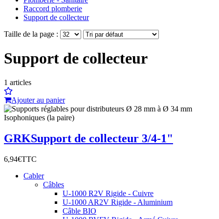
Raccord plomberie
Support de collecteur
Taille de la page :
Support de collecteur
1
articles
Ajouter au panier
GRK
Support de collecteur 3/4-1"
6,94€
TTC
Cabler
Câbles
U-1000 R2V Rigide - Cuivre
U-1000 AR2V Rigide - Aluminium
Câble BIO