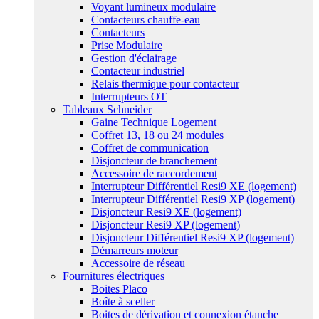
Voyant lumineux modulaire
Contacteurs chauffe-eau
Contacteurs
Prise Modulaire
Gestion d'éclairage
Contacteur industriel
Relais thermique pour contacteur
Interrupteurs OT
Tableaux Schneider
Gaine Technique Logement
Coffret 13, 18 ou 24 modules
Coffret de communication
Disjoncteur de branchement
Accessoire de raccordement
Interrupteur Différentiel Resi9 XE (logement)
Interrupteur Différentiel Resi9 XP (logement)
Disjoncteur Resi9 XE (logement)
Disjoncteur Resi9 XP (logement)
Disjoncteur Différentiel Resi9 XP (logement)
Démarreurs moteur
Accessoire de réseau
Fournitures électriques
Boites Placo
Boîte à sceller
Boites de dérivation et connexion étanche