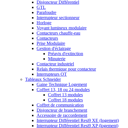
Disjoncteur Différentiel
GTL
Parafoudre
Interrupteur sectionneur
Horloge
Voyant lumineux modulaire
Contacteurs chauffe-eau
Contacteurs
Prise Modulaire
Gestion d'éclairage
Préavis d'extinction
Minuterie
Contacteur industriel
Relais thermique pour contacteur
Interrupteurs OT
Tableaux Schneider
Gaine Technique Logement
Coffret 13, 18 ou 24 modules
Coffret 13 modules
Coffret 18 modules
Coffret de communication
Disjoncteur de branchement
Accessoire de raccordement
Interrupteur Différentiel Resi9 XE (logement)
Interrupteur Différentiel Resi9 XP (logement)