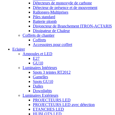
Détecteurs de monoxyde de carbone
Détecteur de présence et de mouvement
Rallonges-Multiprises
Piles standard
Batterie plomb
Disjoncteur de Branchement ITRON-ACTARIS
Dissipateur de Chaleur
Coffrets de chantier
Coffrets
Accessoires pour coffret
Eclairer
Ampoules et LED
E27
GU10
Luminaires Intérieurs
Spots 3 teintes RT2012
Gamelles
Spots GU10
Dalles
Downlights
Luminaires Extérieurs
PROJECTEURS LED
PROJECTEURS LED avec détection
ETANCHES LED
HUBLOTS LED