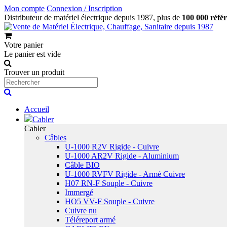
Mon compte
Connexion / Inscription
Distributeur de matériel électrique depuis 1987, plus de
100 000 réfé
Votre panier
Le panier est vide
Trouver un produit
Accueil
Cabler
Cabler
Câbles
U-1000 R2V Rigide - Cuivre
U-1000 AR2V Rigide - Aluminium
Câble BIO
U-1000 RVFV Rigide - Armé Cuivre
H07 RN-F Souple - Cuivre
Immergé
HO5 VV-F Souple - Cuivre
Cuivre nu
Téléreport armé