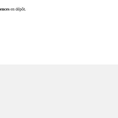
rences
en dépôt.