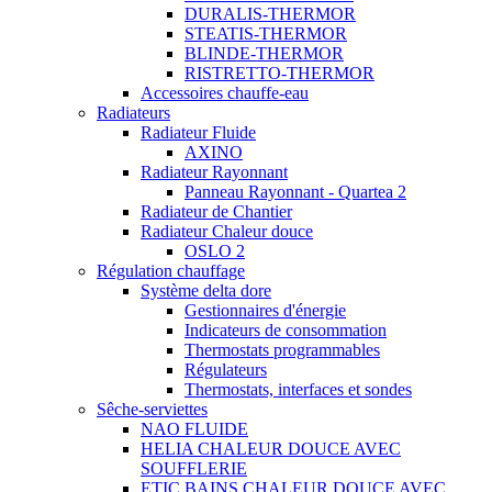
DURALIS-THERMOR
STEATIS-THERMOR
BLINDE-THERMOR
RISTRETTO-THERMOR
Accessoires chauffe-eau
Radiateurs
Radiateur Fluide
AXINO
Radiateur Rayonnant
Panneau Rayonnant - Quartea 2
Radiateur de Chantier
Radiateur Chaleur douce
OSLO 2
Régulation chauffage
Système delta dore
Gestionnaires d'énergie
Indicateurs de consommation
Thermostats programmables
Régulateurs
Thermostats, interfaces et sondes
Sêche-serviettes
NAO FLUIDE
HELIA CHALEUR DOUCE AVEC
SOUFFLERIE
ETIC BAINS CHALEUR DOUCE AVEC