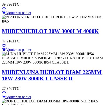
39,89€
TTC
Ajouter au panier
MIIDEX
HUBLOT 30W 3000LM 4000K
47,21€
TTC
Ajouter au panier
MIIDEX
LUNA HUBLOT DIAM 225MM
18W 230V 3000K CLASSE II
27,34€
TTC
Ajouter au panier