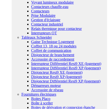
Voyant lumineux modulaire
Contacteurs chauffe-eau
Contacteurs
Prise Modulaire
Gestion d'éclairage
Contacteur industriel
Relais thermique pour contacteur
Interrupteurs OT
Tableaux Schneider
Gaine Technique Logement
Coffret 13, 18 ou 24 modules
Coffret de communication
Disjoncteur de branchement
Accessoire de raccordement
Interrupteur Différentiel Resi9 XE (logement)
Interrupteur Différentiel Resi9 XP (logement)
Disjoncteur Resi9 XE (logement)
Disjoncteur Resi9 XP (logement)
Disjoncteur Différentiel Resi9 XP (logement)
Démarreurs moteur
Accessoire de réseau
Fournitures électriques
Boites Placo
Boîte à sceller
Boites de dérivation et connexion étanche