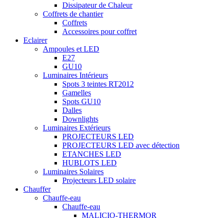
Dissipateur de Chaleur
Coffrets de chantier
Coffrets
Accessoires pour coffret
Eclairer
Ampoules et LED
E27
GU10
Luminaires Intérieurs
Spots 3 teintes RT2012
Gamelles
Spots GU10
Dalles
Downlights
Luminaires Extérieurs
PROJECTEURS LED
PROJECTEURS LED avec détection
ETANCHES LED
HUBLOTS LED
Luminaires Solaires
Projecteurs LED solaire
Chauffer
Chauffe-eau
Chauffe-eau
MALICIO-THERMOR