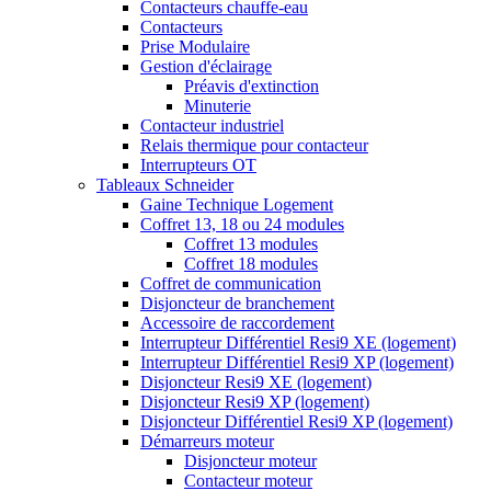
Contacteurs chauffe-eau
Contacteurs
Prise Modulaire
Gestion d'éclairage
Préavis d'extinction
Minuterie
Contacteur industriel
Relais thermique pour contacteur
Interrupteurs OT
Tableaux Schneider
Gaine Technique Logement
Coffret 13, 18 ou 24 modules
Coffret 13 modules
Coffret 18 modules
Coffret de communication
Disjoncteur de branchement
Accessoire de raccordement
Interrupteur Différentiel Resi9 XE (logement)
Interrupteur Différentiel Resi9 XP (logement)
Disjoncteur Resi9 XE (logement)
Disjoncteur Resi9 XP (logement)
Disjoncteur Différentiel Resi9 XP (logement)
Démarreurs moteur
Disjoncteur moteur
Contacteur moteur