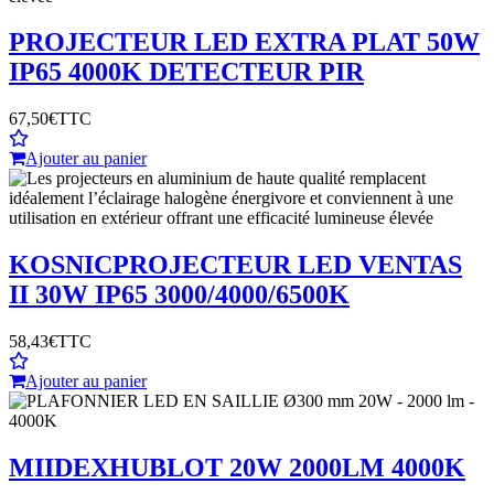
PROJECTEUR LED EXTRA PLAT 50W
IP65 4000K DETECTEUR PIR
67,50€
TTC
Ajouter au panier
KOSNIC
PROJECTEUR LED VENTAS
II 30W IP65 3000/4000/6500K
58,43€
TTC
Ajouter au panier
MIIDEX
HUBLOT 20W 2000LM 4000K