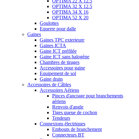
OPTIMA 22 X 12.5
OPTIMA 32 X 12.5
OPTIMA 34 X 16
OPTIMA 52 X 20
Goulottes
Equerre pour dalle
Gaines
Gaines TPC exterieure
Gaines ICTA
Gaine ICT préfilée
Gaine ICT sans halogène
Chambres de tirages
Accessoires pour gaine
Equipement de sol
Gaine drain
Accessoires de Câbles
Accessoires Aériens
Pinces d'ancrage pour branchements
aériens
Renvois d'angle
Tiges queue de cochon
Tendeurs
Connexions électriques
Embouts de branchement
Connecteurs BT