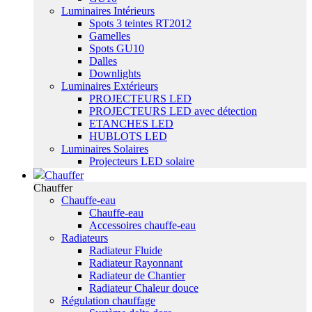
Luminaires Intérieurs
Spots 3 teintes RT2012
Gamelles
Spots GU10
Dalles
Downlights
Luminaires Extérieurs
PROJECTEURS LED
PROJECTEURS LED avec détection
ETANCHES LED
HUBLOTS LED
Luminaires Solaires
Projecteurs LED solaire
Chauffer
Chauffer
Chauffe-eau
Chauffe-eau
Accessoires chauffe-eau
Radiateurs
Radiateur Fluide
Radiateur Rayonnant
Radiateur de Chantier
Radiateur Chaleur douce
Régulation chauffage