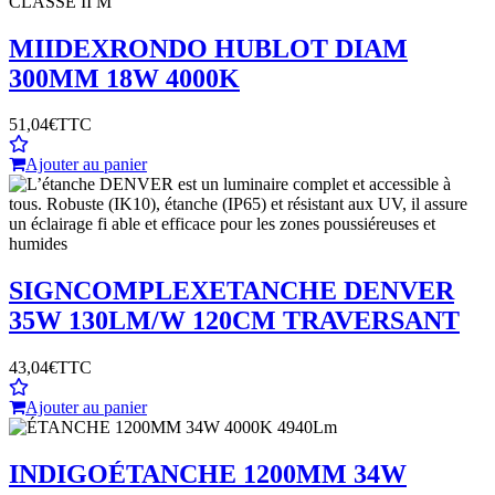
MIIDEX
RONDO HUBLOT DIAM
300MM 18W 4000K
51,04€
TTC
Ajouter au panier
SIGNCOMPLEX
ETANCHE DENVER
35W 130LM/W 120CM TRAVERSANT
43,04€
TTC
Ajouter au panier
INDIGO
ÉTANCHE 1200MM 34W