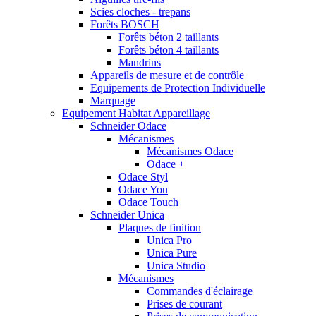
Scies cloches - trepans
Forêts BOSCH
Forêts béton 2 taillants
Forêts béton 4 taillants
Mandrins
Appareils de mesure et de contrôle
Equipements de Protection Individuelle
Marquage
Equipement Habitat Appareillage
Schneider Odace
Mécanismes
Mécanismes Odace
Odace +
Odace Styl
Odace You
Odace Touch
Schneider Unica
Plaques de finition
Unica Pro
Unica Pure
Unica Studio
Mécanismes
Commandes d'éclairage
Prises de courant