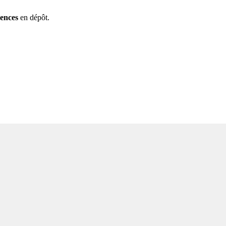
rences
en dépôt.