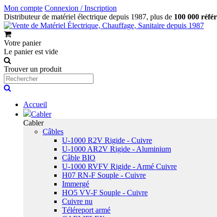
Mon compte
Connexion / Inscription
Distributeur de matériel électrique depuis 1987, plus de
100 000 réfé
Votre panier
Le panier est vide
Trouver un produit
Accueil
Cabler
Cabler
Câbles
U-1000 R2V Rigide - Cuivre
U-1000 AR2V Rigide - Aluminium
Câble BIO
U-1000 RVFV Rigide - Armé Cuivre
H07 RN-F Souple - Cuivre
Immergé
HO5 VV-F Souple - Cuivre
Cuivre nu
Téléreport armé