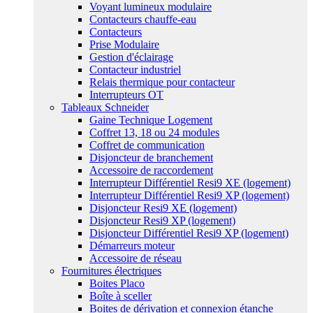
Voyant lumineux modulaire
Contacteurs chauffe-eau
Contacteurs
Prise Modulaire
Gestion d'éclairage
Contacteur industriel
Relais thermique pour contacteur
Interrupteurs OT
Tableaux Schneider
Gaine Technique Logement
Coffret 13, 18 ou 24 modules
Coffret de communication
Disjoncteur de branchement
Accessoire de raccordement
Interrupteur Différentiel Resi9 XE (logement)
Interrupteur Différentiel Resi9 XP (logement)
Disjoncteur Resi9 XE (logement)
Disjoncteur Resi9 XP (logement)
Disjoncteur Différentiel Resi9 XP (logement)
Démarreurs moteur
Accessoire de réseau
Fournitures électriques
Boites Placo
Boîte à sceller
Boites de dérivation et connexion étanche