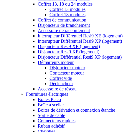
Coffret 13, 18 ou 24 modules
Coffret 13 modules
Coffret 18 modules
Coffret de communication
Disjoncteur de branchement
Accessoire de raccordement
Interrupteur Différentiel Resi9 XE (logement)
Interrupteur Différentiel Resi9 XP (logement)
Disjoncteur Resi9 XE (logement)
Disjoncteur Resi9 XP (logement)
Disjoncteur Différentiel Resi9 XP (logement)
Démarreurs moteur
Disjoncteur moteur
Contacteur moteur
Coffret vide
Déclencheur
Accessoire de réseau
Fournitures électriques
Boites Placo
Boîte à sceller
Boites de dérivation et connexion étanche
Sortie de cable
Connecteurs rapides
Ruban adhésif
Chevilles