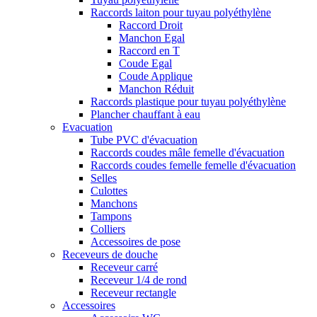
Raccords laiton pour tuyau polyéthylène
Raccord Droit
Manchon Egal
Raccord en T
Coude Egal
Coude Applique
Manchon Réduit
Raccords plastique pour tuyau polyéthylène
Plancher chauffant à eau
Evacuation
Tube PVC d'évacuation
Raccords coudes mâle femelle d'évacuation
Raccords coudes femelle femelle d'évacuation
Selles
Culottes
Manchons
Tampons
Colliers
Accessoires de pose
Receveurs de douche
Receveur carré
Receveur 1/4 de rond
Receveur rectangle
Accessoires