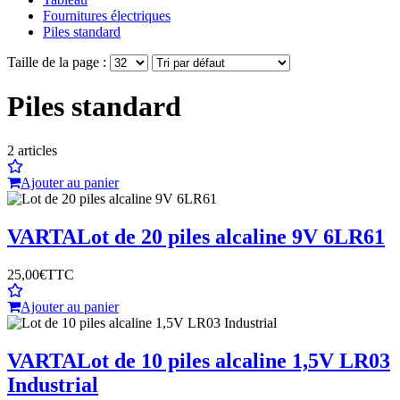
Fournitures électriques
Piles standard
Taille de la page :
Piles standard
2
articles
Ajouter au panier
VARTA
Lot de 20 piles alcaline 9V 6LR61
25,00€
TTC
Ajouter au panier
VARTA
Lot de 10 piles alcaline 1,5V LR03
Industrial