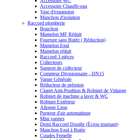
Accessoire WC
Accessoire Chauffe-eau
Vase d'expansion
Manchon d'isolation
Raccord plomberie
Bouchon
Mamelon MF Réduit
Fourrure sans Butée ( Réduction)
Mamelon Egal
Mamelon réduit
Raccord 3 pièces
Collecteurs
Support de collecteur
Compteur Divisionnaire - DN15
Vanne Générale
Réducteur de préssion
Clapet Anti-Poultion & Robinet de Vidange
Robinet de machine a laver & WC
Robinet Extérieur
Allonge Lisse
Purgeur d'air automatique
Mini vannes
Demi Raccord Douille (Écrou tournant)
Manchon Egal à Butée
Coudes Femelle