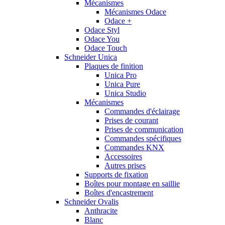
Mécanismes
Mécanismes Odace
Odace +
Odace Styl
Odace You
Odace Touch
Schneider Unica
Plaques de finition
Unica Pro
Unica Pure
Unica Studio
Mécanismes
Commandes d'éclairage
Prises de courant
Prises de communication
Commandes spécifiques
Commandes KNX
Accessoires
Autres prises
Supports de fixation
Boîtes pour montage en saillie
Boîtes d'encastrement
Schneider Ovalis
Anthracite
Blanc