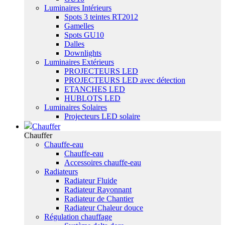
Luminaires Intérieurs
Spots 3 teintes RT2012
Gamelles
Spots GU10
Dalles
Downlights
Luminaires Extérieurs
PROJECTEURS LED
PROJECTEURS LED avec détection
ETANCHES LED
HUBLOTS LED
Luminaires Solaires
Projecteurs LED solaire
Chauffer
Chauffer
Chauffe-eau
Chauffe-eau
Accessoires chauffe-eau
Radiateurs
Radiateur Fluide
Radiateur Rayonnant
Radiateur de Chantier
Radiateur Chaleur douce
Régulation chauffage