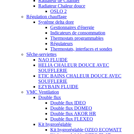
Radiateur de Chantier
Radiateur Chaleur douce
OSLO 2
Régulation chauffage
Système delta dore
Gestionnaires d'énergie
Indicateurs de consommation
Thermostats programmables
Régulateurs
Thermostats, interfaces et sondes
Sêche-serviettes
NAO FLUIDE
HELIA CHALEUR DOUCE AVEC
SOUFFLERIE
ETIC BAINS CHALEUR DOUCE AVEC
SOUFFLERIE
EZYBAIN FLUIDE
VMC Ventilation
Double flux
Double flux IDEO
Double flux DOMEO
Double flux AKOR HR
Double flux FLEXEO
Kit hygroréglable
Kit hygroréglable OZEO ECOWATT