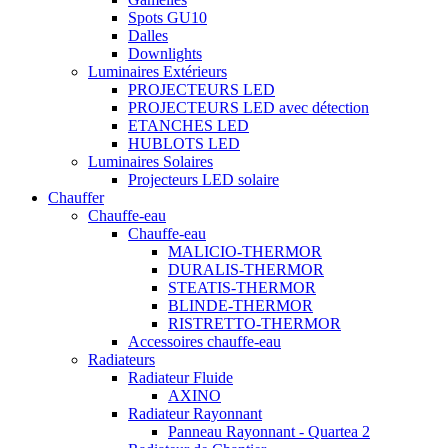
Spots GU10
Dalles
Downlights
Luminaires Extérieurs
PROJECTEURS LED
PROJECTEURS LED avec détection
ETANCHES LED
HUBLOTS LED
Luminaires Solaires
Projecteurs LED solaire
Chauffer
Chauffe-eau
Chauffe-eau
MALICIO-THERMOR
DURALIS-THERMOR
STEATIS-THERMOR
BLINDE-THERMOR
RISTRETTO-THERMOR
Accessoires chauffe-eau
Radiateurs
Radiateur Fluide
AXINO
Radiateur Rayonnant
Panneau Rayonnant - Quartea 2