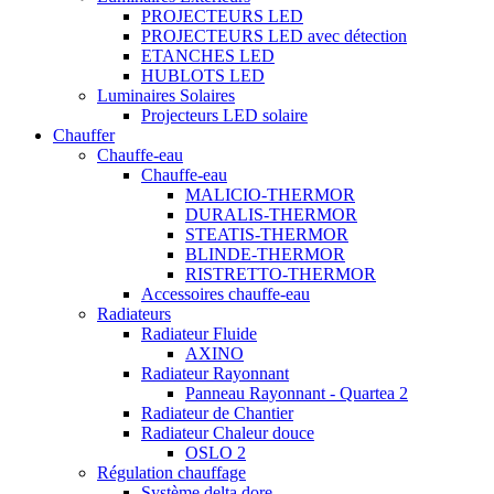
PROJECTEURS LED
PROJECTEURS LED avec détection
ETANCHES LED
HUBLOTS LED
Luminaires Solaires
Projecteurs LED solaire
Chauffer
Chauffe-eau
Chauffe-eau
MALICIO-THERMOR
DURALIS-THERMOR
STEATIS-THERMOR
BLINDE-THERMOR
RISTRETTO-THERMOR
Accessoires chauffe-eau
Radiateurs
Radiateur Fluide
AXINO
Radiateur Rayonnant
Panneau Rayonnant - Quartea 2
Radiateur de Chantier
Radiateur Chaleur douce
OSLO 2
Régulation chauffage
Système delta dore