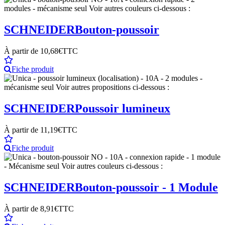
SCHNEIDER
Bouton-poussoir
À partir de
10,68€
TTC
Fiche produit
SCHNEIDER
Poussoir lumineux
À partir de
11,19€
TTC
Fiche produit
SCHNEIDER
Bouton-poussoir - 1 Module
À partir de
8,91€
TTC