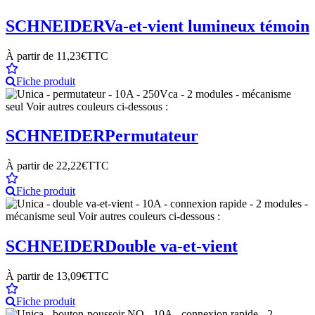
SCHNEIDER
Va-et-vient lumineux témoin
À partir de
11,23€
TTC
Fiche produit
SCHNEIDER
Permutateur
À partir de
22,22€
TTC
Fiche produit
SCHNEIDER
Double va-et-vient
À partir de
13,09€
TTC
Fiche produit