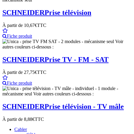
SCHNEIDER
Prise télévision
À partir de
10,67€
TTC
Fiche produit
SCHNEIDER
Prise TV - FM - SAT
À partir de
27,75€
TTC
Fiche produit
SCHNEIDER
Prise télévision - TV mâle
À partir de
8,88€
TTC
Cabler