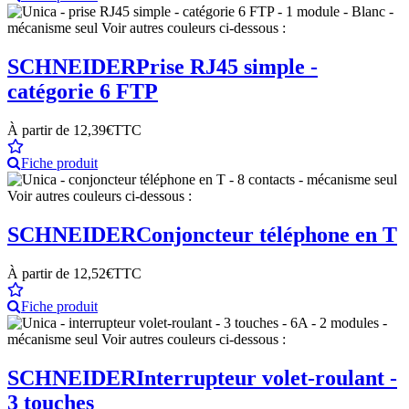
SCHNEIDER
Prise RJ45 simple -
catégorie 6 FTP
À partir de
12,39€
TTC
Fiche produit
SCHNEIDER
Conjoncteur téléphone en T
À partir de
12,52€
TTC
Fiche produit
SCHNEIDER
Interrupteur volet-roulant -
3 touches