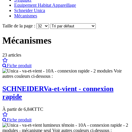
Equipement Habitat Appareillage
Schneider Unica
Mécanismes
Taille de la page :
Mécanismes
23
articles
Fiche produit
SCHNEIDER
Va-et-vient - connexion
rapide
À partir de
6,84€
TTC
Fiche produit