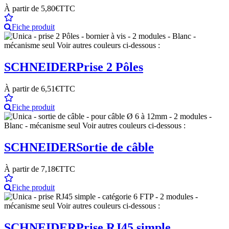
À partir de
5,80€
TTC
Fiche produit
SCHNEIDER
Prise 2 Pôles
À partir de
6,51€
TTC
Fiche produit
SCHNEIDER
Sortie de câble
À partir de
7,18€
TTC
Fiche produit
SCHNEIDER
Prise RJ45 simple