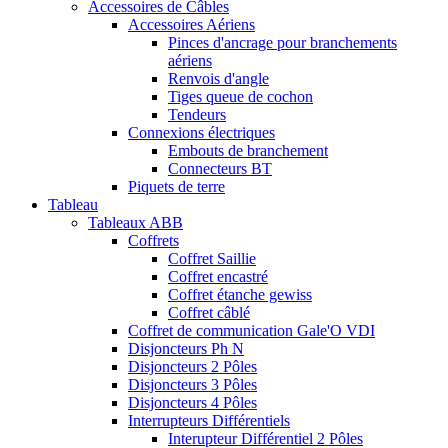
Accessoires de Câbles
Accessoires Aériens
Pinces d'ancrage pour branchements
aériens
Renvois d'angle
Tiges queue de cochon
Tendeurs
Connexions électriques
Embouts de branchement
Connecteurs BT
Piquets de terre
Tableau
Tableaux ABB
Coffrets
Coffret Saillie
Coffret encastré
Coffret étanche gewiss
Coffret câblé
Coffret de communication Gale'O VDI
Disjoncteurs Ph N
Disjoncteurs 2 Pôles
Disjoncteurs 3 Pôles
Disjoncteurs 4 Pôles
Interrupteurs Différentiels
Interupteur Différentiel 2 Pôles