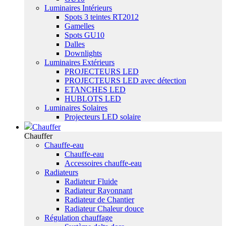
Luminaires Intérieurs
Spots 3 teintes RT2012
Gamelles
Spots GU10
Dalles
Downlights
Luminaires Extérieurs
PROJECTEURS LED
PROJECTEURS LED avec détection
ETANCHES LED
HUBLOTS LED
Luminaires Solaires
Projecteurs LED solaire
Chauffer
Chauffer
Chauffe-eau
Chauffe-eau
Accessoires chauffe-eau
Radiateurs
Radiateur Fluide
Radiateur Rayonnant
Radiateur de Chantier
Radiateur Chaleur douce
Régulation chauffage