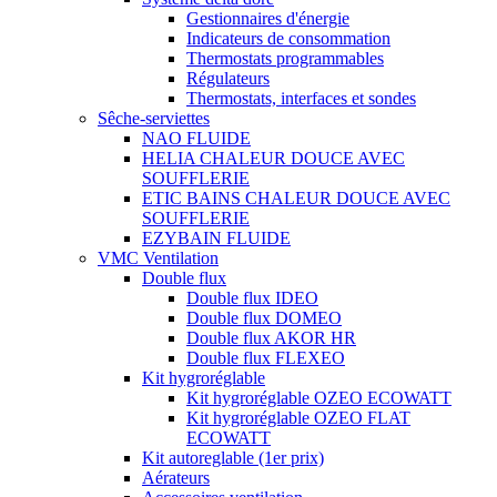
Gestionnaires d'énergie
Indicateurs de consommation
Thermostats programmables
Régulateurs
Thermostats, interfaces et sondes
Sêche-serviettes
NAO FLUIDE
HELIA CHALEUR DOUCE AVEC
SOUFFLERIE
ETIC BAINS CHALEUR DOUCE AVEC
SOUFFLERIE
EZYBAIN FLUIDE
VMC Ventilation
Double flux
Double flux IDEO
Double flux DOMEO
Double flux AKOR HR
Double flux FLEXEO
Kit hygroréglable
Kit hygroréglable OZEO ECOWATT
Kit hygroréglable OZEO FLAT
ECOWATT
Kit autoreglable (1er prix)
Aérateurs