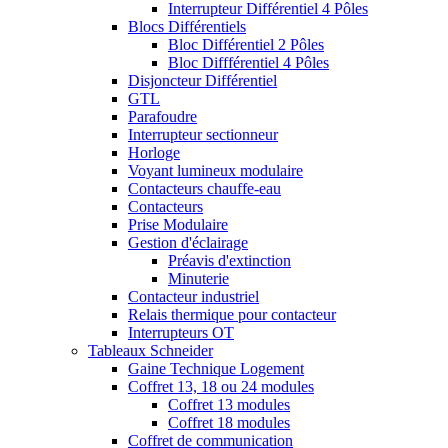
Interrupteur Différentiel 4 Pôles
Blocs Différentiels
Bloc Différentiel 2 Pôles
Bloc Diffférentiel 4 Pôles
Disjoncteur Différentiel
GTL
Parafoudre
Interrupteur sectionneur
Horloge
Voyant lumineux modulaire
Contacteurs chauffe-eau
Contacteurs
Prise Modulaire
Gestion d'éclairage
Préavis d'extinction
Minuterie
Contacteur industriel
Relais thermique pour contacteur
Interrupteurs OT
Tableaux Schneider
Gaine Technique Logement
Coffret 13, 18 ou 24 modules
Coffret 13 modules
Coffret 18 modules
Coffret de communication