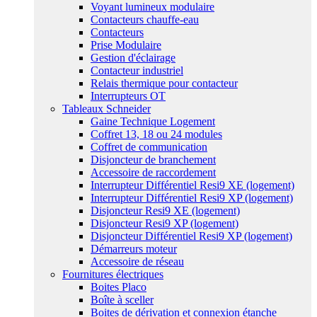
Voyant lumineux modulaire
Contacteurs chauffe-eau
Contacteurs
Prise Modulaire
Gestion d'éclairage
Contacteur industriel
Relais thermique pour contacteur
Interrupteurs OT
Tableaux Schneider
Gaine Technique Logement
Coffret 13, 18 ou 24 modules
Coffret de communication
Disjoncteur de branchement
Accessoire de raccordement
Interrupteur Différentiel Resi9 XE (logement)
Interrupteur Différentiel Resi9 XP (logement)
Disjoncteur Resi9 XE (logement)
Disjoncteur Resi9 XP (logement)
Disjoncteur Différentiel Resi9 XP (logement)
Démarreurs moteur
Accessoire de réseau
Fournitures électriques
Boites Placo
Boîte à sceller
Boites de dérivation et connexion étanche