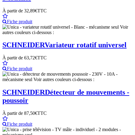
À partir de
32,89€
TTC
Fiche produit
SCHNEIDER
Variateur rotatif universel
À partir de
63,72€
TTC
Fiche produit
SCHNEIDER
Détecteur de mouvements -
poussoir
À partir de
87,50€
TTC
Fiche produit