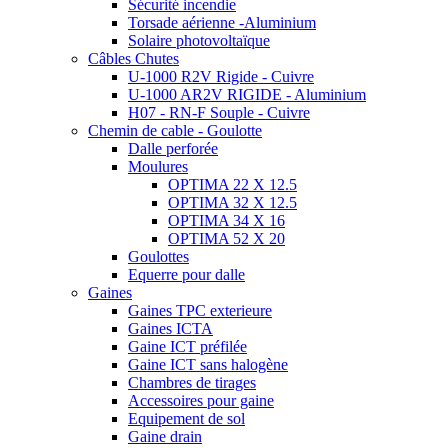
Sécurité incendie
Torsade aérienne -Aluminium
Solaire photovoltaïque
Câbles Chutes
U-1000 R2V Rigide - Cuivre
U-1000 AR2V RIGIDE - Aluminium
H07 - RN-F Souple - Cuivre
Chemin de cable - Goulotte
Dalle perforée
Moulures
OPTIMA 22 X 12.5
OPTIMA 32 X 12.5
OPTIMA 34 X 16
OPTIMA 52 X 20
Goulottes
Equerre pour dalle
Gaines
Gaines TPC exterieure
Gaines ICTA
Gaine ICT préfilée
Gaine ICT sans halogène
Chambres de tirages
Accessoires pour gaine
Equipement de sol
Gaine drain