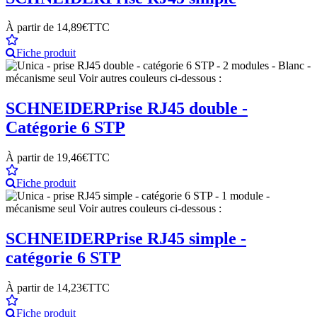
À partir de
14,89€
TTC
Fiche produit
SCHNEIDER
Prise RJ45 double -
Catégorie 6 STP
À partir de
19,46€
TTC
Fiche produit
SCHNEIDER
Prise RJ45 simple -
catégorie 6 STP
À partir de
14,23€
TTC
Fiche produit