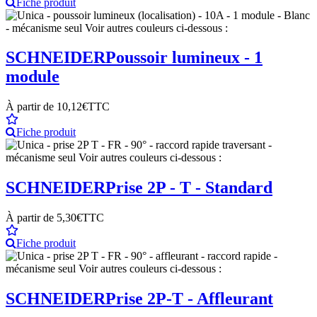
Fiche produit
SCHNEIDER
Poussoir lumineux - 1
module
À partir de
10,12€
TTC
Fiche produit
SCHNEIDER
Prise 2P - T - Standard
À partir de
5,30€
TTC
Fiche produit
SCHNEIDER
Prise 2P-T - Affleurant