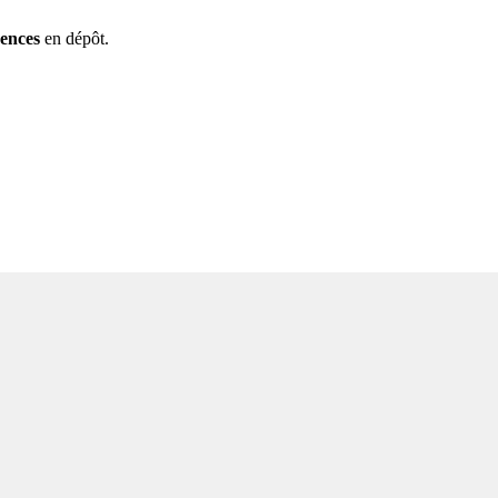
rences
en dépôt.