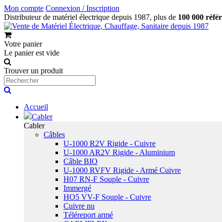
Mon compte
Connexion / Inscription
Distributeur de matériel électrique depuis 1987, plus de
100 000 réfé
Votre panier
Le panier est vide
Trouver un produit
Accueil
Cabler
Cabler
Câbles
U-1000 R2V Rigide - Cuivre
U-1000 AR2V Rigide - Aluminium
Câble BIO
U-1000 RVFV Rigide - Armé Cuivre
H07 RN-F Souple - Cuivre
Immergé
HO5 VV-F Souple - Cuivre
Cuivre nu
Téléreport armé