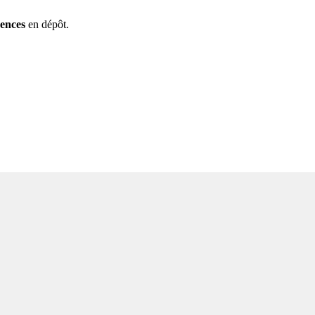
rences
en dépôt.