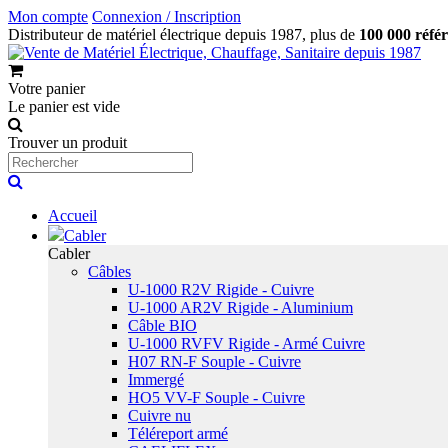
Mon compte
Connexion / Inscription
Distributeur de matériel électrique depuis 1987, plus de
100 000 réfé
Votre panier
Le panier est vide
Trouver un produit
Accueil
Cabler
Cabler
Câbles
U-1000 R2V Rigide - Cuivre
U-1000 AR2V Rigide - Aluminium
Câble BIO
U-1000 RVFV Rigide - Armé Cuivre
H07 RN-F Souple - Cuivre
Immergé
HO5 VV-F Souple - Cuivre
Cuivre nu
Téléreport armé