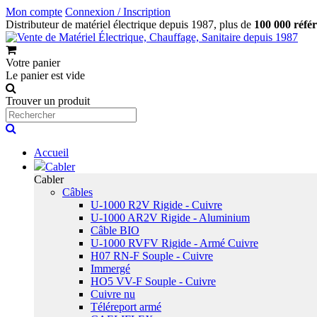
Mon compte
Connexion / Inscription
Distributeur de matériel électrique depuis 1987, plus de
100 000 réfé
Votre panier
Le panier est vide
Trouver un produit
Accueil
Cabler
Cabler
Câbles
U-1000 R2V Rigide - Cuivre
U-1000 AR2V Rigide - Aluminium
Câble BIO
U-1000 RVFV Rigide - Armé Cuivre
H07 RN-F Souple - Cuivre
Immergé
HO5 VV-F Souple - Cuivre
Cuivre nu
Téléreport armé