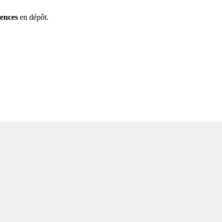
rences
en dépôt.