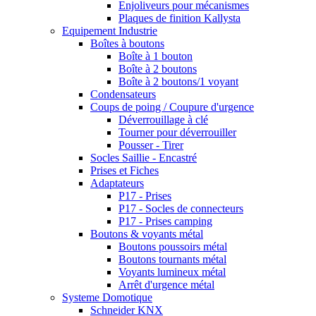
Enjoliveurs pour mécanismes
Plaques de finition Kallysta
Equipement Industrie
Boîtes à boutons
Boîte à 1 bouton
Boîte à 2 boutons
Boîte à 2 boutons/1 voyant
Condensateurs
Coups de poing / Coupure d'urgence
Déverrouillage à clé
Tourner pour déverrouiller
Pousser - Tirer
Socles Saillie - Encastré
Prises et Fiches
Adaptateurs
P17 - Prises
P17 - Socles de connecteurs
P17 - Prises camping
Boutons & voyants métal
Boutons poussoirs métal
Boutons tournants métal
Voyants lumineux métal
Arrêt d'urgence métal
Systeme Domotique
Schneider KNX