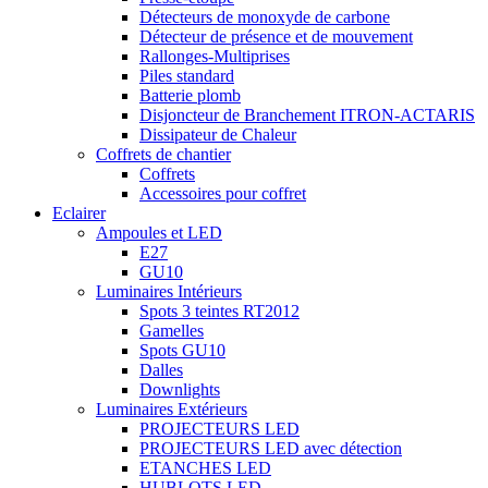
Détecteurs de monoxyde de carbone
Détecteur de présence et de mouvement
Rallonges-Multiprises
Piles standard
Batterie plomb
Disjoncteur de Branchement ITRON-ACTARIS
Dissipateur de Chaleur
Coffrets de chantier
Coffrets
Accessoires pour coffret
Eclairer
Ampoules et LED
E27
GU10
Luminaires Intérieurs
Spots 3 teintes RT2012
Gamelles
Spots GU10
Dalles
Downlights
Luminaires Extérieurs
PROJECTEURS LED
PROJECTEURS LED avec détection
ETANCHES LED
HUBLOTS LED