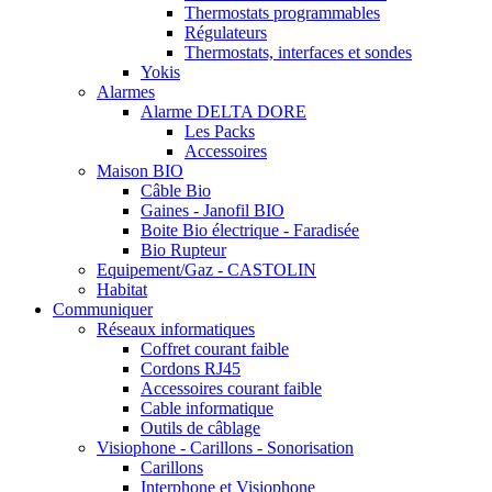
Thermostats programmables
Régulateurs
Thermostats, interfaces et sondes
Yokis
Alarmes
Alarme DELTA DORE
Les Packs
Accessoires
Maison BIO
Câble Bio
Gaines - Janofil BIO
Boite Bio électrique - Faradisée
Bio Rupteur
Equipement/Gaz - CASTOLIN
Habitat
Communiquer
Réseaux informatiques
Coffret courant faible
Cordons RJ45
Accessoires courant faible
Cable informatique
Outils de câblage
Visiophone - Carillons - Sonorisation
Carillons
Interphone et Visiophone