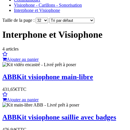
Visiophone - Carillons - Sonorisation
Interphone et Visiophone
Taille de la page :
Interphone et Visiophone
4
articles
Ajouter au panier
ABB
Kit visiophone main-libre
431,65€
TTC
Ajouter au panier
ABB
Kit visiophone saillie avec badges
476,94€
TTC