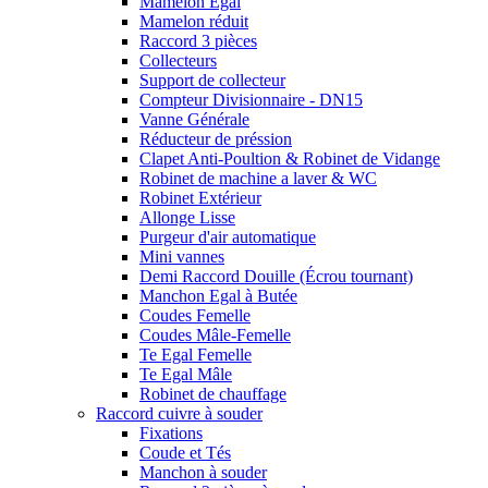
Mamelon Egal
Mamelon réduit
Raccord 3 pièces
Collecteurs
Support de collecteur
Compteur Divisionnaire - DN15
Vanne Générale
Réducteur de préssion
Clapet Anti-Poultion & Robinet de Vidange
Robinet de machine a laver & WC
Robinet Extérieur
Allonge Lisse
Purgeur d'air automatique
Mini vannes
Demi Raccord Douille (Écrou tournant)
Manchon Egal à Butée
Coudes Femelle
Coudes Mâle-Femelle
Te Egal Femelle
Te Egal Mâle
Robinet de chauffage
Raccord cuivre à souder
Fixations
Coude et Tés
Manchon à souder