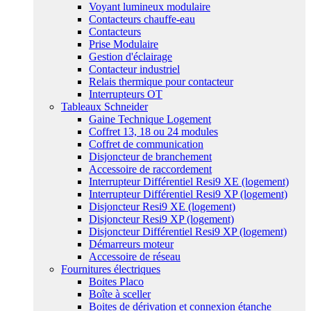
Voyant lumineux modulaire
Contacteurs chauffe-eau
Contacteurs
Prise Modulaire
Gestion d'éclairage
Contacteur industriel
Relais thermique pour contacteur
Interrupteurs OT
Tableaux Schneider
Gaine Technique Logement
Coffret 13, 18 ou 24 modules
Coffret de communication
Disjoncteur de branchement
Accessoire de raccordement
Interrupteur Différentiel Resi9 XE (logement)
Interrupteur Différentiel Resi9 XP (logement)
Disjoncteur Resi9 XE (logement)
Disjoncteur Resi9 XP (logement)
Disjoncteur Différentiel Resi9 XP (logement)
Démarreurs moteur
Accessoire de réseau
Fournitures électriques
Boites Placo
Boîte à sceller
Boites de dérivation et connexion étanche