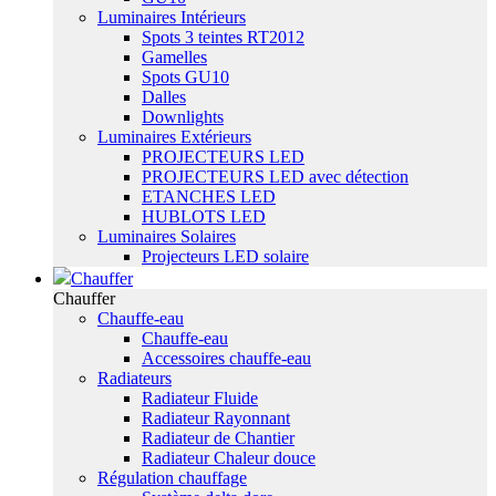
Luminaires Intérieurs
Spots 3 teintes RT2012
Gamelles
Spots GU10
Dalles
Downlights
Luminaires Extérieurs
PROJECTEURS LED
PROJECTEURS LED avec détection
ETANCHES LED
HUBLOTS LED
Luminaires Solaires
Projecteurs LED solaire
Chauffer
Chauffer
Chauffe-eau
Chauffe-eau
Accessoires chauffe-eau
Radiateurs
Radiateur Fluide
Radiateur Rayonnant
Radiateur de Chantier
Radiateur Chaleur douce
Régulation chauffage