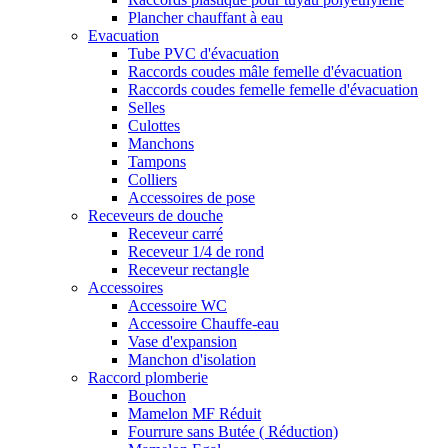
Plancher chauffant à eau
Evacuation
Tube PVC d'évacuation
Raccords coudes mâle femelle d'évacuation
Raccords coudes femelle femelle d'évacuation
Selles
Culottes
Manchons
Tampons
Colliers
Accessoires de pose
Receveurs de douche
Receveur carré
Receveur 1/4 de rond
Receveur rectangle
Accessoires
Accessoire WC
Accessoire Chauffe-eau
Vase d'expansion
Manchon d'isolation
Raccord plomberie
Bouchon
Mamelon MF Réduit
Fourrure sans Butée ( Réduction)