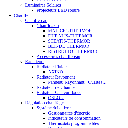
Luminaires Solaires
Projecteurs LED solaire
Chauffer
Chauffe-eau
Chauffe-eau
MALICIO-THERMOR
DURALIS-THERMOR
STEATIS-THERMOR
BLINDE-THERMOR
RISTRETTO-THERMOR
Accessoires chauffe-eau
Radiateurs
Radiateur Fluide
AXINO
Radiateur Rayonnant
Panneau Rayonnant - Quartea 2
Radiateur de Chantier
Radiateur Chaleur douce
OSLO 2
Régulation chauffage
Système delta dore
Gestionnaires d'énergie
Indicateurs de consommation
Thermostats programmables