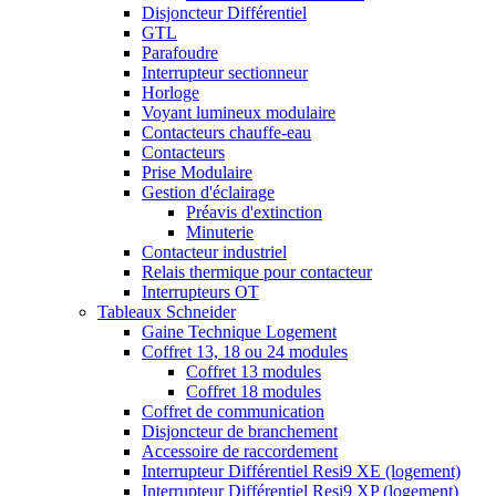
Disjoncteur Différentiel
GTL
Parafoudre
Interrupteur sectionneur
Horloge
Voyant lumineux modulaire
Contacteurs chauffe-eau
Contacteurs
Prise Modulaire
Gestion d'éclairage
Préavis d'extinction
Minuterie
Contacteur industriel
Relais thermique pour contacteur
Interrupteurs OT
Tableaux Schneider
Gaine Technique Logement
Coffret 13, 18 ou 24 modules
Coffret 13 modules
Coffret 18 modules
Coffret de communication
Disjoncteur de branchement
Accessoire de raccordement
Interrupteur Différentiel Resi9 XE (logement)
Interrupteur Différentiel Resi9 XP (logement)