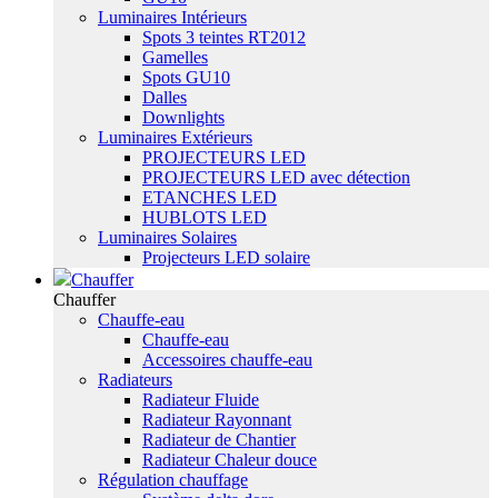
Luminaires Intérieurs
Spots 3 teintes RT2012
Gamelles
Spots GU10
Dalles
Downlights
Luminaires Extérieurs
PROJECTEURS LED
PROJECTEURS LED avec détection
ETANCHES LED
HUBLOTS LED
Luminaires Solaires
Projecteurs LED solaire
Chauffer
Chauffer
Chauffe-eau
Chauffe-eau
Accessoires chauffe-eau
Radiateurs
Radiateur Fluide
Radiateur Rayonnant
Radiateur de Chantier
Radiateur Chaleur douce
Régulation chauffage