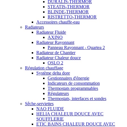
DURALIS-THERMOR
STEATIS-THERMOR
BLINDE-THERMOR
RISTRETTO-THERMOR
Accessoires chauffe-eau
Radiateurs
Radiateur Fluide
AXINO
Radiateur Rayonnant
Panneau Rayonnant - Quartea 2
Radiateur de Chantier
Radiateur Chaleur douce
OSLO 2
Régulation chauffage
Système delta dore
Gestionnaires d'énergie
Indicateurs de consommation
Thermostats programmables
Régulateurs
Thermostats, interfaces et sondes
Sêche-serviettes
NAO FLUIDE
HELIA CHALEUR DOUCE AVEC
SOUFFLERIE
ETIC BAINS CHALEUR DOUCE AVEC