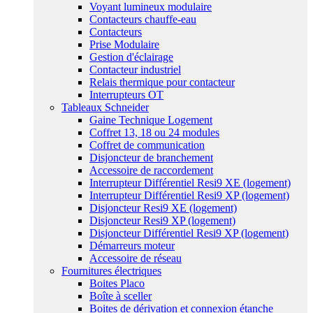
Voyant lumineux modulaire
Contacteurs chauffe-eau
Contacteurs
Prise Modulaire
Gestion d'éclairage
Contacteur industriel
Relais thermique pour contacteur
Interrupteurs OT
Tableaux Schneider
Gaine Technique Logement
Coffret 13, 18 ou 24 modules
Coffret de communication
Disjoncteur de branchement
Accessoire de raccordement
Interrupteur Différentiel Resi9 XE (logement)
Interrupteur Différentiel Resi9 XP (logement)
Disjoncteur Resi9 XE (logement)
Disjoncteur Resi9 XP (logement)
Disjoncteur Différentiel Resi9 XP (logement)
Démarreurs moteur
Accessoire de réseau
Fournitures électriques
Boites Placo
Boîte à sceller
Boites de dérivation et connexion étanche