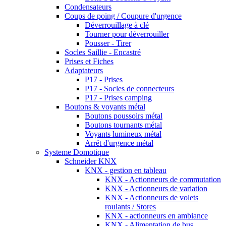
Condensateurs
Coups de poing / Coupure d'urgence
Déverrouillage à clé
Tourner pour déverrouiller
Pousser - Tirer
Socles Saillie - Encastré
Prises et Fiches
Adaptateurs
P17 - Prises
P17 - Socles de connecteurs
P17 - Prises camping
Boutons & voyants métal
Boutons poussoirs métal
Boutons tournants métal
Voyants lumineux métal
Arrêt d'urgence métal
Systeme Domotique
Schneider KNX
KNX - gestion en tableau
KNX - Actionneurs de commutation
KNX - Actionneurs de variation
KNX - Actionneurs de volets
roulants / Stores
KNX - actionneurs en ambiance
KNX - Alimentation de bus