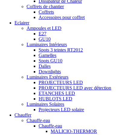
Dissipateur de Chaleur
Coffrets de chantier
Coffrets
Accessoires pour coffret
Eclairer
Ampoules et LED
E27
GU10
Luminaires Intérieurs
Spots 3 teintes RT2012
Gamelles
Spots GU10
Dalles
Downlights
Luminaires Extérieurs
PROJECTEURS LED
PROJECTEURS LED avec détection
ETANCHES LED
HUBLOTS LED
Luminaires Solaires
Projecteurs LED solaire
Chauffer
Chauffe-eau
Chauffe-eau
MALICIO-THERMOR