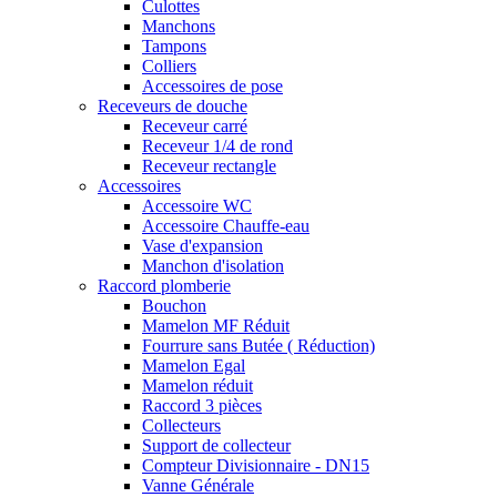
Culottes
Manchons
Tampons
Colliers
Accessoires de pose
Receveurs de douche
Receveur carré
Receveur 1/4 de rond
Receveur rectangle
Accessoires
Accessoire WC
Accessoire Chauffe-eau
Vase d'expansion
Manchon d'isolation
Raccord plomberie
Bouchon
Mamelon MF Réduit
Fourrure sans Butée ( Réduction)
Mamelon Egal
Mamelon réduit
Raccord 3 pièces
Collecteurs
Support de collecteur
Compteur Divisionnaire - DN15
Vanne Générale