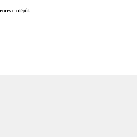
rences
en dépôt.