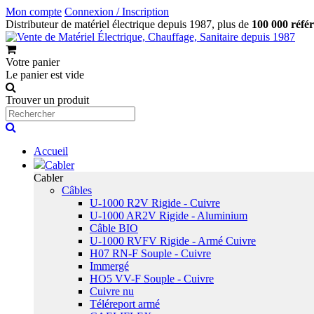
Mon compte
Connexion / Inscription
Distributeur de matériel électrique depuis 1987, plus de
100 000 réfé
Votre panier
Le panier est vide
Trouver un produit
Accueil
Cabler
Cabler
Câbles
U-1000 R2V Rigide - Cuivre
U-1000 AR2V Rigide - Aluminium
Câble BIO
U-1000 RVFV Rigide - Armé Cuivre
H07 RN-F Souple - Cuivre
Immergé
HO5 VV-F Souple - Cuivre
Cuivre nu
Téléreport armé