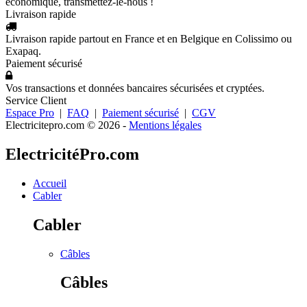
économique, transmettez-le-nous !
Livraison rapide
Livraison rapide partout en France et en Belgique en Colissimo ou
Exapaq.
Paiement sécurisé
Vos transactions et données bancaires sécurisées et cryptées.
Service Client
Espace Pro
|
FAQ
|
Paiement sécurisé
|
CGV
Electricitepro.com © 2026
-
Mentions légales
ElectricitéPro.com
Accueil
Cabler
Cabler
Câbles
Câbles