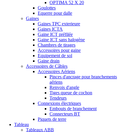
OPTIMA 52 X 20
Goulottes
Equerre pour dalle
Gaines
Gaines TPC exterieure
Gaines ICTA
Gaine ICT préfilée
Gaine ICT sans halogène
Chambres de tirages
Accessoires pour gaine
Equipement de sol
Gaine drain
Accessoires de Câbles
Accessoires Aériens
Pinces d'ancrage pour branchements
aériens
Renvois d'angle
Tiges queue de cochon
Tendeurs
Connexions électriques
Embouts de branchement
Connecteurs BT
Piquets de terre
Tableau
Tableaux ABB