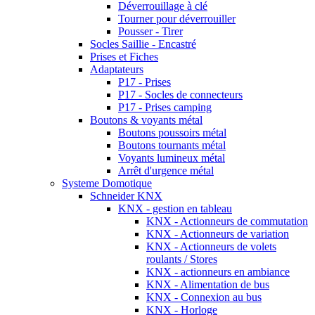
Déverrouillage à clé
Tourner pour déverrouiller
Pousser - Tirer
Socles Saillie - Encastré
Prises et Fiches
Adaptateurs
P17 - Prises
P17 - Socles de connecteurs
P17 - Prises camping
Boutons & voyants métal
Boutons poussoirs métal
Boutons tournants métal
Voyants lumineux métal
Arrêt d'urgence métal
Systeme Domotique
Schneider KNX
KNX - gestion en tableau
KNX - Actionneurs de commutation
KNX - Actionneurs de variation
KNX - Actionneurs de volets
roulants / Stores
KNX - actionneurs en ambiance
KNX - Alimentation de bus
KNX - Connexion au bus
KNX - Horloge