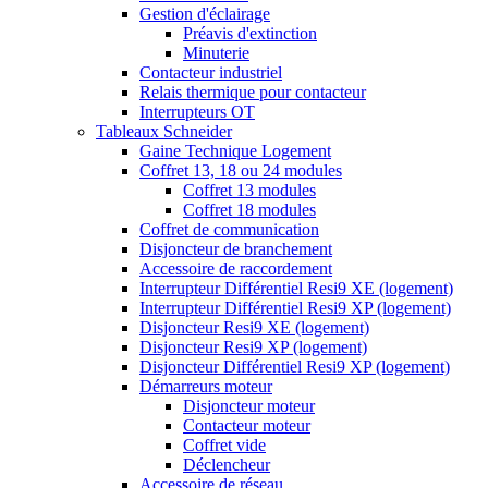
Gestion d'éclairage
Préavis d'extinction
Minuterie
Contacteur industriel
Relais thermique pour contacteur
Interrupteurs OT
Tableaux Schneider
Gaine Technique Logement
Coffret 13, 18 ou 24 modules
Coffret 13 modules
Coffret 18 modules
Coffret de communication
Disjoncteur de branchement
Accessoire de raccordement
Interrupteur Différentiel Resi9 XE (logement)
Interrupteur Différentiel Resi9 XP (logement)
Disjoncteur Resi9 XE (logement)
Disjoncteur Resi9 XP (logement)
Disjoncteur Différentiel Resi9 XP (logement)
Démarreurs moteur
Disjoncteur moteur
Contacteur moteur
Coffret vide
Déclencheur
Accessoire de réseau