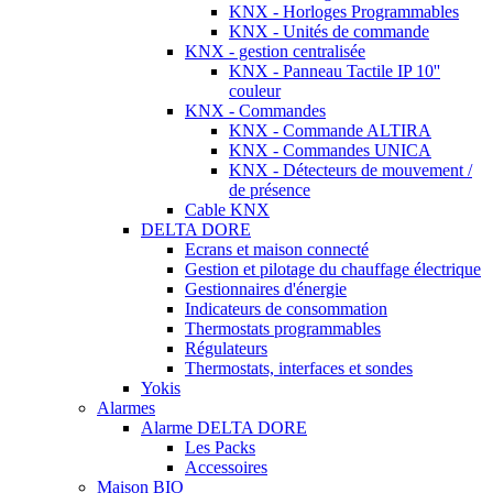
KNX - Horloges Programmables
KNX - Unités de commande
KNX - gestion centralisée
KNX - Panneau Tactile IP 10''
couleur
KNX - Commandes
KNX - Commande ALTIRA
KNX - Commandes UNICA
KNX - Détecteurs de mouvement /
de présence
Cable KNX
DELTA DORE
Ecrans et maison connecté
Gestion et pilotage du chauffage électrique
Gestionnaires d'énergie
Indicateurs de consommation
Thermostats programmables
Régulateurs
Thermostats, interfaces et sondes
Yokis
Alarmes
Alarme DELTA DORE
Les Packs
Accessoires
Maison BIO