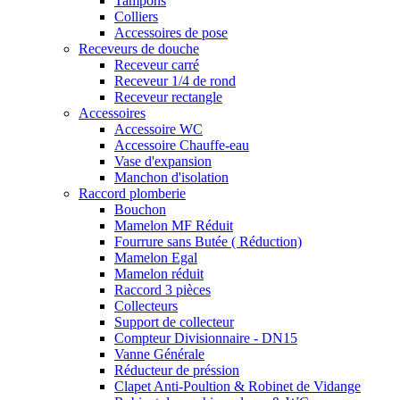
Tampons
Colliers
Accessoires de pose
Receveurs de douche
Receveur carré
Receveur 1/4 de rond
Receveur rectangle
Accessoires
Accessoire WC
Accessoire Chauffe-eau
Vase d'expansion
Manchon d'isolation
Raccord plomberie
Bouchon
Mamelon MF Réduit
Fourrure sans Butée ( Réduction)
Mamelon Egal
Mamelon réduit
Raccord 3 pièces
Collecteurs
Support de collecteur
Compteur Divisionnaire - DN15
Vanne Générale
Réducteur de préssion
Clapet Anti-Poultion & Robinet de Vidange