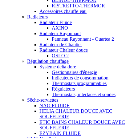
BLINDE-THERMOR
RISTRETTO-THERMOR
Accessoires chauffe-eau
Radiateurs
Radiateur Fluide
AXINO
Radiateur Rayonnant
Panneau Rayonnant - Quartea 2
Radiateur de Chantier
Radiateur Chaleur douce
OSLO 2
Régulation chauffage
Système delta dore
Gestionnaires d'énergie
Indicateurs de consommation
Thermostats programmables
Régulateurs
Thermostats, interfaces et sondes
Sêche-serviettes
NAO FLUIDE
HELIA CHALEUR DOUCE AVEC
SOUFFLERIE
ETIC BAINS CHALEUR DOUCE AVEC
SOUFFLERIE
EZYBAIN FLUIDE