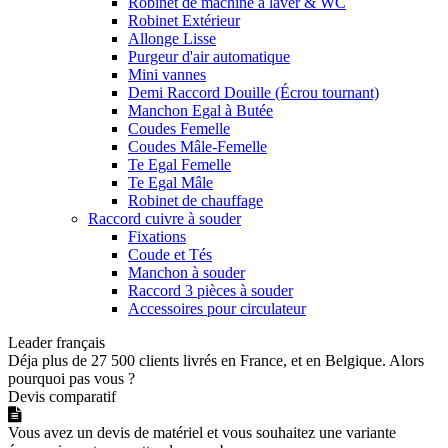
Robinet de machine a laver & WC
Robinet Extérieur
Allonge Lisse
Purgeur d'air automatique
Mini vannes
Demi Raccord Douille (Écrou tournant)
Manchon Egal à Butée
Coudes Femelle
Coudes Mâle-Femelle
Te Egal Femelle
Te Egal Mâle
Robinet de chauffage
Raccord cuivre à souder
Fixations
Coude et Tés
Manchon à souder
Raccord 3 pièces à souder
Accessoires pour circulateur
Leader français
Déja plus de 27 500 clients livrés en France, et en Belgique. Alors
pourquoi pas vous ?
Devis comparatif
Vous avez un devis de matériel et vous souhaitez une variante