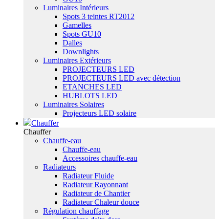
Luminaires Intérieurs
Spots 3 teintes RT2012
Gamelles
Spots GU10
Dalles
Downlights
Luminaires Extérieurs
PROJECTEURS LED
PROJECTEURS LED avec détection
ETANCHES LED
HUBLOTS LED
Luminaires Solaires
Projecteurs LED solaire
Chauffer
Chauffer
Chauffe-eau
Chauffe-eau
Accessoires chauffe-eau
Radiateurs
Radiateur Fluide
Radiateur Rayonnant
Radiateur de Chantier
Radiateur Chaleur douce
Régulation chauffage