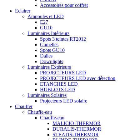
Accessoires pour coffret
Eclairer
Ampoules et LED
E27
GU10
Luminaires Intérieurs
Spots 3 teintes RT2012
Gamelles
Spots GU10
Dalles
Downlights
Luminaires Extérieurs
PROJECTEURS LED
PROJECTEURS LED avec détection
ETANCHES LED
HUBLOTS LED
Luminaires Solaires
Projecteurs LED solaire
Chauffer
Chauffe-eau
Chauffe-eau
MALICIO-THERMOR
DURALIS-THERMOR
STEATIS-THERMOR