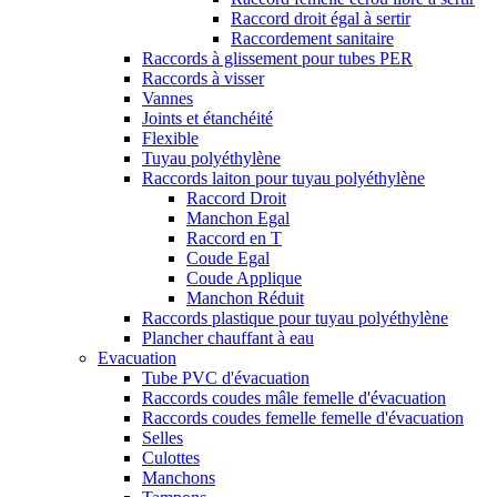
Raccord droit égal à sertir
Raccordement sanitaire
Raccords à glissement pour tubes PER
Raccords à visser
Vannes
Joints et étanchéité
Flexible
Tuyau polyéthylène
Raccords laiton pour tuyau polyéthylène
Raccord Droit
Manchon Egal
Raccord en T
Coude Egal
Coude Applique
Manchon Réduit
Raccords plastique pour tuyau polyéthylène
Plancher chauffant à eau
Evacuation
Tube PVC d'évacuation
Raccords coudes mâle femelle d'évacuation
Raccords coudes femelle femelle d'évacuation
Selles
Culottes
Manchons