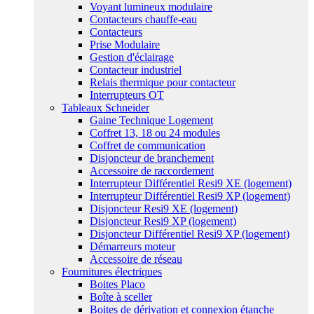
Voyant lumineux modulaire
Contacteurs chauffe-eau
Contacteurs
Prise Modulaire
Gestion d'éclairage
Contacteur industriel
Relais thermique pour contacteur
Interrupteurs OT
Tableaux Schneider
Gaine Technique Logement
Coffret 13, 18 ou 24 modules
Coffret de communication
Disjoncteur de branchement
Accessoire de raccordement
Interrupteur Différentiel Resi9 XE (logement)
Interrupteur Différentiel Resi9 XP (logement)
Disjoncteur Resi9 XE (logement)
Disjoncteur Resi9 XP (logement)
Disjoncteur Différentiel Resi9 XP (logement)
Démarreurs moteur
Accessoire de réseau
Fournitures électriques
Boites Placo
Boîte à sceller
Boites de dérivation et connexion étanche