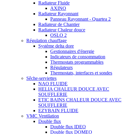
Radiateur Fluide
AXINO
Radiateur Rayonnant
Panneau Rayonnant - Quartea 2
Radiateur de Chantier
Radiateur Chaleur douce
OSLO 2
Régulation chauffage
Système delta dore
Gestionnaires d'énergie
Indicateurs de consommation
Thermostats programmables
Régulateurs
Thermostats, interfaces et sondes
Sêche-serviettes
NAO FLUIDE
HELIA CHALEUR DOUCE AVEC
SOUFFLERIE
ETIC BAINS CHALEUR DOUCE AVEC
SOUFFLERIE
EZYBAIN FLUIDE
VMC Ventilation
Double flux
Double flux IDEO
Double flux DOMEO