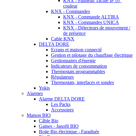
KNX - Panneau Tactile IP 10''
couleur
KNX - Commandes
KNX - Commande ALTIRA
KNX - Commandes UNICA
KNX - Détecteurs de mouvement /
de présence
Cable KNX
DELTA DORE
Ecrans et maison connecté
Gestion et pilotage du chauffage électrique
Gestionnaires d'énergie
Indicateurs de consommation
Thermostats programmables
Régulateurs
Thermostats, interfaces et sondes
Yokis
Alarmes
Alarme DELTA DORE
Les Packs
Accessoires
Maison BIO
Câble Bio
Gaines - Janofil BIO
Boite Bio électrique - Faradisée