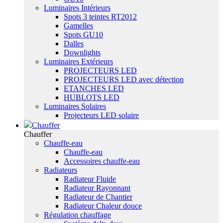
Luminaires Intérieurs
Spots 3 teintes RT2012
Gamelles
Spots GU10
Dalles
Downlights
Luminaires Extérieurs
PROJECTEURS LED
PROJECTEURS LED avec détection
ETANCHES LED
HUBLOTS LED
Luminaires Solaires
Projecteurs LED solaire
Chauffer
Chauffer
Chauffe-eau
Chauffe-eau
Accessoires chauffe-eau
Radiateurs
Radiateur Fluide
Radiateur Rayonnant
Radiateur de Chantier
Radiateur Chaleur douce
Régulation chauffage