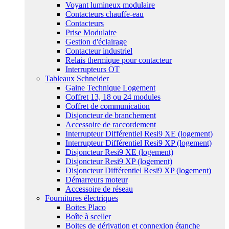
Voyant lumineux modulaire
Contacteurs chauffe-eau
Contacteurs
Prise Modulaire
Gestion d'éclairage
Contacteur industriel
Relais thermique pour contacteur
Interrupteurs OT
Tableaux Schneider
Gaine Technique Logement
Coffret 13, 18 ou 24 modules
Coffret de communication
Disjoncteur de branchement
Accessoire de raccordement
Interrupteur Différentiel Resi9 XE (logement)
Interrupteur Différentiel Resi9 XP (logement)
Disjoncteur Resi9 XE (logement)
Disjoncteur Resi9 XP (logement)
Disjoncteur Différentiel Resi9 XP (logement)
Démarreurs moteur
Accessoire de réseau
Fournitures électriques
Boites Placo
Boîte à sceller
Boites de dérivation et connexion étanche