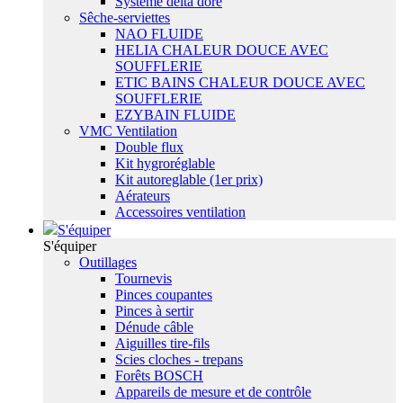
Système delta dore
Sêche-serviettes
NAO FLUIDE
HELIA CHALEUR DOUCE AVEC
SOUFFLERIE
ETIC BAINS CHALEUR DOUCE AVEC
SOUFFLERIE
EZYBAIN FLUIDE
VMC Ventilation
Double flux
Kit hygroréglable
Kit autoreglable (1er prix)
Aérateurs
Accessoires ventilation
S'équiper
S'équiper
Outillages
Tournevis
Pinces coupantes
Pinces à sertir
Dénude câble
Aiguilles tire-fils
Scies cloches - trepans
Forêts BOSCH
Appareils de mesure et de contrôle