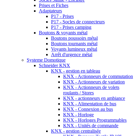
Prises et Fiches
Adaptateurs
P17 - Prises
P17 - Socles de connecteurs
P17 - Prises camping
Boutons & voyants métal
Boutons poussoirs métal
Boutons tournants métal
Voyants lumineux métal
Arrêt d'urgence métal
Systeme Domotique
Schneider KNX
KNX - gestion en tableau
KNX - Actionneurs de commutation
KNX - Actionneurs de variation
KNX - Actionneurs de volets
roulants / Stores
KNX - actionneurs en ambiance
KNX - Alimentation de bus
KNX - Connexion au bus
KNX - Horloge
KNX - Horloges Programmables
KNX - Unités de commande
KNX - gestion centralisée