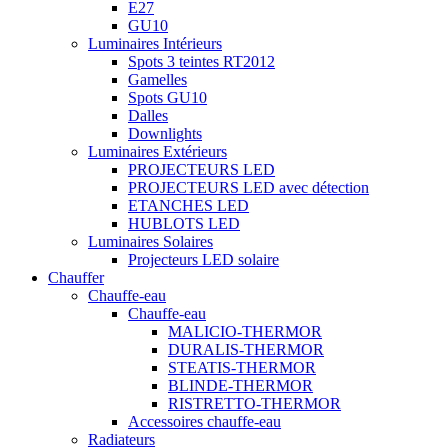
E27
GU10
Luminaires Intérieurs
Spots 3 teintes RT2012
Gamelles
Spots GU10
Dalles
Downlights
Luminaires Extérieurs
PROJECTEURS LED
PROJECTEURS LED avec détection
ETANCHES LED
HUBLOTS LED
Luminaires Solaires
Projecteurs LED solaire
Chauffer
Chauffe-eau
Chauffe-eau
MALICIO-THERMOR
DURALIS-THERMOR
STEATIS-THERMOR
BLINDE-THERMOR
RISTRETTO-THERMOR
Accessoires chauffe-eau
Radiateurs