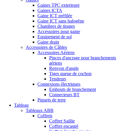
Gaines TPC exterieure
Gaines ICTA
Gaine ICT préfilée
Gaine ICT sans halogène
Chambres de tirages
Accessoires pour gaine
Equipement de sol
Gaine drain
Accessoires de Câbles
Accessoires Aériens
Pinces d'ancrage pour branchements
aériens
Renvois d'angle
Tiges queue de cochon
Tendeurs
Connexions électriques
Embouts de branchement
Connecteurs BT
Piquets de terre
Tableau
Tableaux ABB
Coffrets
Coffret Saillie
Coffret encastré