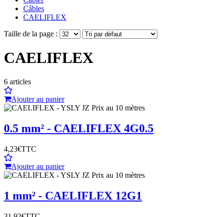
Câbles
CAELIFLEX
Taille de la page :
CAELIFLEX
6
articles
Ajouter au panier
0.5 mm² - CAELIFLEX 4G0.5
4,23€
TTC
Ajouter au panier
1 mm² - CAELIFLEX 12G1
31,92€
TTC