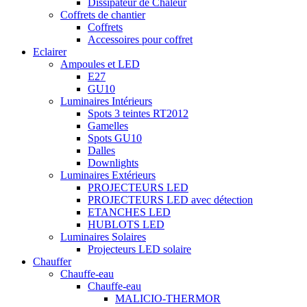
Dissipateur de Chaleur
Coffrets de chantier
Coffrets
Accessoires pour coffret
Eclairer
Ampoules et LED
E27
GU10
Luminaires Intérieurs
Spots 3 teintes RT2012
Gamelles
Spots GU10
Dalles
Downlights
Luminaires Extérieurs
PROJECTEURS LED
PROJECTEURS LED avec détection
ETANCHES LED
HUBLOTS LED
Luminaires Solaires
Projecteurs LED solaire
Chauffer
Chauffe-eau
Chauffe-eau
MALICIO-THERMOR