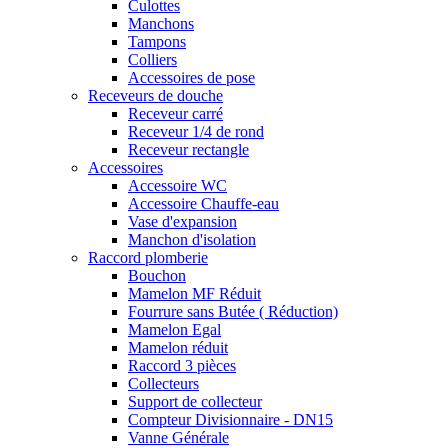
Culottes
Manchons
Tampons
Colliers
Accessoires de pose
Receveurs de douche
Receveur carré
Receveur 1/4 de rond
Receveur rectangle
Accessoires
Accessoire WC
Accessoire Chauffe-eau
Vase d'expansion
Manchon d'isolation
Raccord plomberie
Bouchon
Mamelon MF Réduit
Fourrure sans Butée ( Réduction)
Mamelon Egal
Mamelon réduit
Raccord 3 pièces
Collecteurs
Support de collecteur
Compteur Divisionnaire - DN15
Vanne Générale