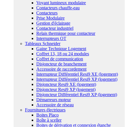
Voyant lumineux modulaire
Contacteurs chauffe-eau
Contacteurs
Prise Modulaire
Gestion d'éclairage
Contacteur industriel
Relais thermique pour contacteur
Interrupteurs OT
Tableaux Schneider
Gaine Technique Logement
Coffret 13, 18 ou 24 modules
Coffret de communication
Disjoncteur de branchement
Accessoire de raccordement
Interrupteur Différentiel Resi9 XE (logement)
Interrupteur Différentiel Resi9 XP (logement)
Disjoncteur Resi9 XE (logement)
Disjoncteur Resi9 XP (logement)
Disjoncteur Différentiel Resi9 XP (logement)
Démarreurs moteur
Accessoire de réseau
Fournitures électriques
Boites Placo
Boîte à sceller
Boites de dérivation et connexion étanche