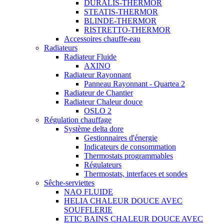
DURALIS-THERMOR
STEATIS-THERMOR
BLINDE-THERMOR
RISTRETTO-THERMOR
Accessoires chauffe-eau
Radiateurs
Radiateur Fluide
AXINO
Radiateur Rayonnant
Panneau Rayonnant - Quartea 2
Radiateur de Chantier
Radiateur Chaleur douce
OSLO 2
Régulation chauffage
Système delta dore
Gestionnaires d'énergie
Indicateurs de consommation
Thermostats programmables
Régulateurs
Thermostats, interfaces et sondes
Sêche-serviettes
NAO FLUIDE
HELIA CHALEUR DOUCE AVEC
SOUFFLERIE
ETIC BAINS CHALEUR DOUCE AVEC