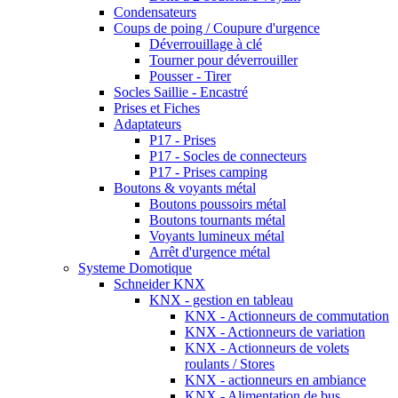
Condensateurs
Coups de poing / Coupure d'urgence
Déverrouillage à clé
Tourner pour déverrouiller
Pousser - Tirer
Socles Saillie - Encastré
Prises et Fiches
Adaptateurs
P17 - Prises
P17 - Socles de connecteurs
P17 - Prises camping
Boutons & voyants métal
Boutons poussoirs métal
Boutons tournants métal
Voyants lumineux métal
Arrêt d'urgence métal
Systeme Domotique
Schneider KNX
KNX - gestion en tableau
KNX - Actionneurs de commutation
KNX - Actionneurs de variation
KNX - Actionneurs de volets
roulants / Stores
KNX - actionneurs en ambiance
KNX - Alimentation de bus