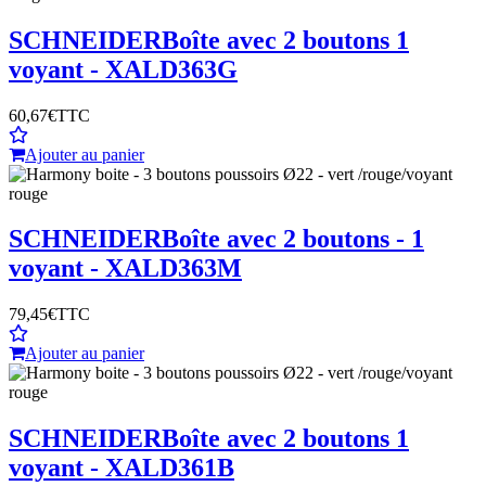
SCHNEIDER
Boîte avec 2 boutons 1
voyant - XALD363G
60,67€
TTC
Ajouter au panier
SCHNEIDER
Boîte avec 2 boutons - 1
voyant - XALD363M
79,45€
TTC
Ajouter au panier
SCHNEIDER
Boîte avec 2 boutons 1
voyant - XALD361B