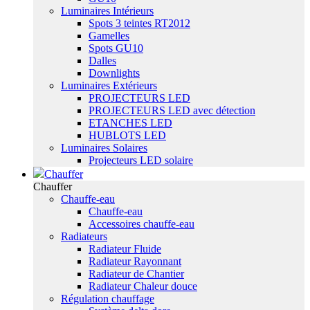
Luminaires Intérieurs
Spots 3 teintes RT2012
Gamelles
Spots GU10
Dalles
Downlights
Luminaires Extérieurs
PROJECTEURS LED
PROJECTEURS LED avec détection
ETANCHES LED
HUBLOTS LED
Luminaires Solaires
Projecteurs LED solaire
Chauffer
Chauffer
Chauffe-eau
Chauffe-eau
Accessoires chauffe-eau
Radiateurs
Radiateur Fluide
Radiateur Rayonnant
Radiateur de Chantier
Radiateur Chaleur douce
Régulation chauffage