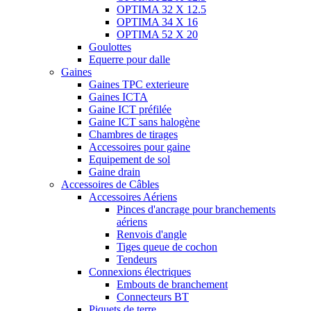
OPTIMA 32 X 12.5
OPTIMA 34 X 16
OPTIMA 52 X 20
Goulottes
Equerre pour dalle
Gaines
Gaines TPC exterieure
Gaines ICTA
Gaine ICT préfilée
Gaine ICT sans halogène
Chambres de tirages
Accessoires pour gaine
Equipement de sol
Gaine drain
Accessoires de Câbles
Accessoires Aériens
Pinces d'ancrage pour branchements
aériens
Renvois d'angle
Tiges queue de cochon
Tendeurs
Connexions électriques
Embouts de branchement
Connecteurs BT
Piquets de terre