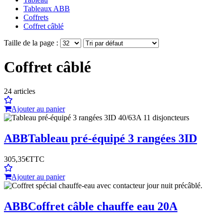
Tableaux ABB
Coffrets
Coffret câblé
Taille de la page :
Coffret câblé
24
articles
Ajouter au panier
ABB
Tableau pré-équipé 3 rangées 3ID
305,35€
TTC
Ajouter au panier
ABB
Coffret câble chauffe eau 20A