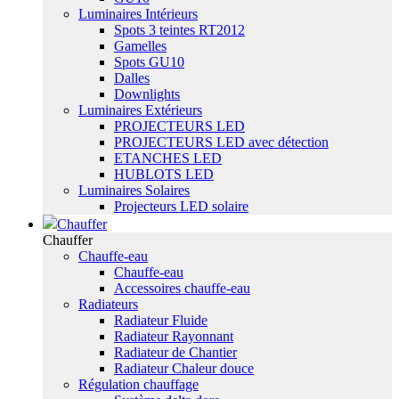
Luminaires Intérieurs
Spots 3 teintes RT2012
Gamelles
Spots GU10
Dalles
Downlights
Luminaires Extérieurs
PROJECTEURS LED
PROJECTEURS LED avec détection
ETANCHES LED
HUBLOTS LED
Luminaires Solaires
Projecteurs LED solaire
Chauffer
Chauffer
Chauffe-eau
Chauffe-eau
Accessoires chauffe-eau
Radiateurs
Radiateur Fluide
Radiateur Rayonnant
Radiateur de Chantier
Radiateur Chaleur douce
Régulation chauffage