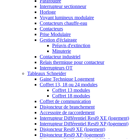
Parafoudre
Interrupteur sectionneur
Horloge
Voyant lumineux modulaire
Contacteurs chauffe-eau
Contacteurs
Prise Modulaire
Gestion d'éclairage
Préavis d'extinction
Minuterie
Contacteur industriel
Relais thermique pour contacteur
Interrupteurs OT
Tableaux Schneider
Gaine Technique Logement
Coffret 13, 18 ou 24 modules
Coffret 13 modules
Coffret 18 modules
Coffret de communication
Disjoncteur de branchement
Accessoire de raccordement
Interrupteur Différentiel Resi9 XE (logement)
Interrupteur Différentiel Resi9 XP (logement)
Disjoncteur Resi9 XE (logement)
Disjoncteur Resi9 XP (logement)