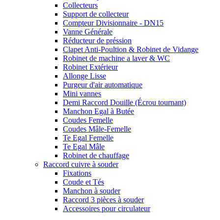
Collecteurs
Support de collecteur
Compteur Divisionnaire - DN15
Vanne Générale
Réducteur de préssion
Clapet Anti-Poultion & Robinet de Vidange
Robinet de machine a laver & WC
Robinet Extérieur
Allonge Lisse
Purgeur d'air automatique
Mini vannes
Demi Raccord Douille (Écrou tournant)
Manchon Egal à Butée
Coudes Femelle
Coudes Mâle-Femelle
Te Egal Femelle
Te Egal Mâle
Robinet de chauffage
Raccord cuivre à souder
Fixations
Coude et Tés
Manchon à souder
Raccord 3 pièces à souder
Accessoires pour circulateur