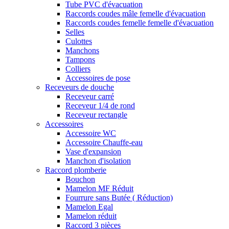
Tube PVC d'évacuation
Raccords coudes mâle femelle d'évacuation
Raccords coudes femelle femelle d'évacuation
Selles
Culottes
Manchons
Tampons
Colliers
Accessoires de pose
Receveurs de douche
Receveur carré
Receveur 1/4 de rond
Receveur rectangle
Accessoires
Accessoire WC
Accessoire Chauffe-eau
Vase d'expansion
Manchon d'isolation
Raccord plomberie
Bouchon
Mamelon MF Réduit
Fourrure sans Butée ( Réduction)
Mamelon Egal
Mamelon réduit
Raccord 3 pièces