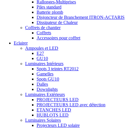
Rallonges-Multiprises
Piles standard
Batterie plomb
Disjoncteur de Branchement ITRON-ACTARIS
Dissipateur de Chaleur
Coffrets de chantier
Coffrets
Accessoires pour coffret
Eclairer
Ampoules et LED
E27
GU10
Luminaires Intérieurs
Spots 3 teintes RT2012
Gamelles
Spots GU10
Dalles
Downlights
Luminaires Extérieurs
PROJECTEURS LED
PROJECTEURS LED avec détection
ETANCHES LED
HUBLOTS LED
Luminaires Solaires
Projecteurs LED solaire