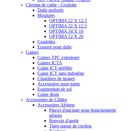
Chemin de cable - Goulotte
Dalle perforée
Moulures
OPTIMA 22 X 12.5
OPTIMA 32 X 12.5
OPTIMA 34 X 16
OPTIMA 52 X 20
Goulottes
Equerre pour dalle
Gaines
Gaines TPC exterieure
Gaines ICTA
Gaine ICT préfilée
Gaine ICT sans halogène
Chambres de tirages
Accessoires pour gaine
Equipement de sol
Gaine drain
Accessoires de Câbles
Accessoires Aériens
Pinces d'ancrage pour branchements
aériens
Renvois d'angle
Tiges queue de cochon