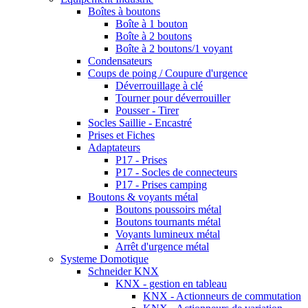
Boîtes à boutons
Boîte à 1 bouton
Boîte à 2 boutons
Boîte à 2 boutons/1 voyant
Condensateurs
Coups de poing / Coupure d'urgence
Déverrouillage à clé
Tourner pour déverrouiller
Pousser - Tirer
Socles Saillie - Encastré
Prises et Fiches
Adaptateurs
P17 - Prises
P17 - Socles de connecteurs
P17 - Prises camping
Boutons & voyants métal
Boutons poussoirs métal
Boutons tournants métal
Voyants lumineux métal
Arrêt d'urgence métal
Systeme Domotique
Schneider KNX
KNX - gestion en tableau
KNX - Actionneurs de commutation