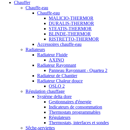
Chauffer
Chauffe-eau
Chauffe-eau
MALICIO-THERMOR
DURALIS-THERMOR
STEATIS-THERMOR
BLINDE-THERMOR
RISTRETTO-THERMOR
Accessoires chauffe-eau
Radiateurs
Radiateur Fluide
AXINO
Radiateur Rayonnant
Panneau Rayonnant - Quartea 2
Radiateur de Chantier
Radiateur Chaleur douce
OSLO 2
Régulation chauffage
Système delta dore
Gestionnaires d'énergie
Indicateurs de consommation
Thermostats programmables
Régulateurs
Thermostats, interfaces et sondes
Sêche-serviettes