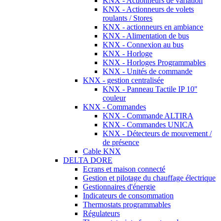
KNX - Actionneurs de variation
KNX - Actionneurs de volets
roulants / Stores
KNX - actionneurs en ambiance
KNX - Alimentation de bus
KNX - Connexion au bus
KNX - Horloge
KNX - Horloges Programmables
KNX - Unités de commande
KNX - gestion centralisée
KNX - Panneau Tactile IP 10''
couleur
KNX - Commandes
KNX - Commande ALTIRA
KNX - Commandes UNICA
KNX - Détecteurs de mouvement /
de présence
Cable KNX
DELTA DORE
Ecrans et maison connecté
Gestion et pilotage du chauffage électrique
Gestionnaires d'énergie
Indicateurs de consommation
Thermostats programmables
Régulateurs