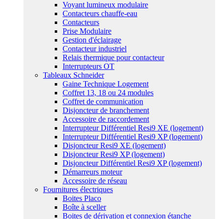
Voyant lumineux modulaire
Contacteurs chauffe-eau
Contacteurs
Prise Modulaire
Gestion d'éclairage
Contacteur industriel
Relais thermique pour contacteur
Interrupteurs OT
Tableaux Schneider
Gaine Technique Logement
Coffret 13, 18 ou 24 modules
Coffret de communication
Disjoncteur de branchement
Accessoire de raccordement
Interrupteur Différentiel Resi9 XE (logement)
Interrupteur Différentiel Resi9 XP (logement)
Disjoncteur Resi9 XE (logement)
Disjoncteur Resi9 XP (logement)
Disjoncteur Différentiel Resi9 XP (logement)
Démarreurs moteur
Accessoire de réseau
Fournitures électriques
Boites Placo
Boîte à sceller
Boites de dérivation et connexion étanche