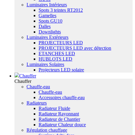
Luminaires Intérieurs
Spots 3 teintes RT2012
Gamelles
Spots GU10
Dalles
Downlights
Luminaires Extérieurs
PROJECTEURS LED
PROJECTEURS LED avec détection
ETANCHES LED
HUBLOTS LED
Luminaires Solaires
Projecteurs LED solaire
Chauffer
Chauffer
Chauffe-eau
Chauffe-eau
Accessoires chauffe-eau
Radiateurs
Radiateur Fluide
Radiateur Rayonnant
Radiateur de Chantier
Radiateur Chaleur douce
Régulation chauffage