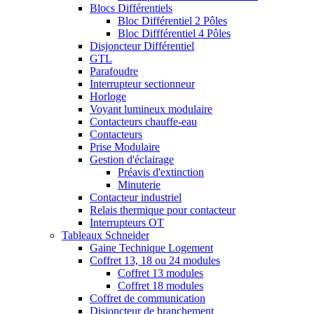
Blocs Différentiels
Bloc Différentiel 2 Pôles
Bloc Diffférentiel 4 Pôles
Disjoncteur Différentiel
GTL
Parafoudre
Interrupteur sectionneur
Horloge
Voyant lumineux modulaire
Contacteurs chauffe-eau
Contacteurs
Prise Modulaire
Gestion d'éclairage
Préavis d'extinction
Minuterie
Contacteur industriel
Relais thermique pour contacteur
Interrupteurs OT
Tableaux Schneider
Gaine Technique Logement
Coffret 13, 18 ou 24 modules
Coffret 13 modules
Coffret 18 modules
Coffret de communication
Disjoncteur de branchement