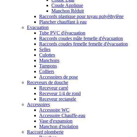
Coude Applique
Manchon Réduit
Raccords plastique pour tuyau polyéthylène
Plancher chauffant à eau
Evacuation
Tube PVC d'évacuation
Raccords coudes mâle femelle d'évacuation
Raccords coudes femelle femelle d'évacuation
Selles
Culottes
Manchons
Tampons
Colliers
Accessoires de pose
Receveurs de douche
Receveur carré
Receveur 1/4 de rond
Receveur rectangle
Accessoires
Accessoire WC
Accessoire Chauffe-eau
Vase d'expansion
Manchon d'isolation
Raccord plomberie