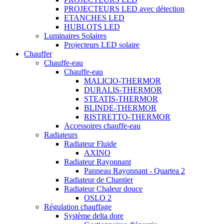
PROJECTEURS LED avec détection
ETANCHES LED
HUBLOTS LED
Luminaires Solaires
Projecteurs LED solaire
Chauffer
Chauffe-eau
Chauffe-eau
MALICIO-THERMOR
DURALIS-THERMOR
STEATIS-THERMOR
BLINDE-THERMOR
RISTRETTO-THERMOR
Accessoires chauffe-eau
Radiateurs
Radiateur Fluide
AXINO
Radiateur Rayonnant
Panneau Rayonnant - Quartea 2
Radiateur de Chantier
Radiateur Chaleur douce
OSLO 2
Régulation chauffage
Système delta dore