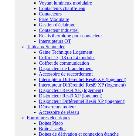
Voyant lumineux modulaire
Contacteurs chauffe-eau
Contacteurs
Prise Modulaire
Gestion d'éclairage
Contacteur industriel
Relais thermique pour contacteur
Interrupteurs OT
Tableaux Schneider
Gaine Technique Logement
Coffret 13, 18 ou 24 modules
Coffret de communication
Disjoncteur de branchement
Accessoire de raccordement
Interrupteur Différentiel Resi9 XE (logement)
Interrupteur Différentiel Resi9 XP (logement)
Disjoncteur Resi9 XE (logement)
Disjoncteur Resi9 XP (logement)
Disjoncteur Différentiel Resi9 XP (logement)
Démarreurs moteur
Accessoire de réseau
Fournitures électriques
Boites Placo
Boîte à sceller
Boites de dérivation et connexion étanche