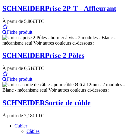
SCHNEIDER
Prise 2P-T - Affleurant
À partir de
5,80€
TTC
Fiche produit
SCHNEIDER
Prise 2 Pôles
À partir de
6,51€
TTC
Fiche produit
SCHNEIDER
Sortie de câble
À partir de
7,18€
TTC
Cabler
Câbles