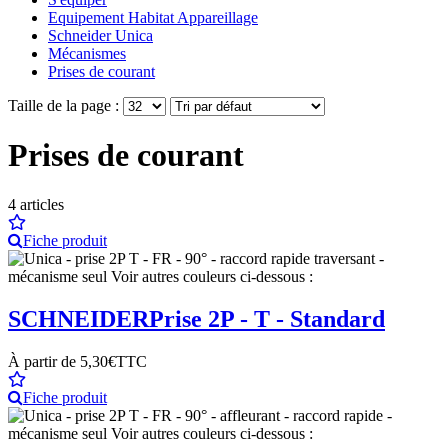
Equipement Habitat Appareillage
Schneider Unica
Mécanismes
Prises de courant
Taille de la page :
Prises de courant
4
articles
Fiche produit
SCHNEIDER
Prise 2P - T - Standard
À partir de
5,30€
TTC
Fiche produit