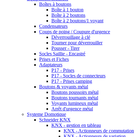
Boîtes à boutons
Boîte à 1 bouton
Boîte à 2 boutons
Boîte à 2 boutons/1 voyant
Condensateurs
Coups de poing / Coupure d'urgence
Déverrouillage à clé
Tourner pour déverrouiller
Pousser - Tirer
Socles Saillie - Encastré
Prises et Fiches
Adaptateurs
P17 - Prises
P17 - Socles de connecteurs
P17 - Prises camping
Boutons & voyants métal
Boutons poussoirs métal
Boutons tournants métal
Voyants lumineux métal
Arrêt d'urgence métal
Systeme Domotique
Schneider KNX
KNX - gestion en tableau
KNX - Actionneurs de commutation
KNX - Actionneurs de variation