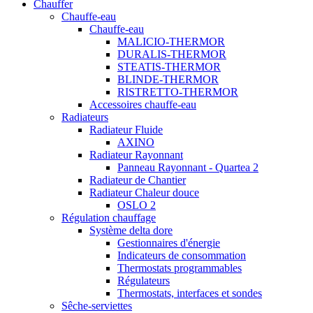
Chauffer
Chauffe-eau
Chauffe-eau
MALICIO-THERMOR
DURALIS-THERMOR
STEATIS-THERMOR
BLINDE-THERMOR
RISTRETTO-THERMOR
Accessoires chauffe-eau
Radiateurs
Radiateur Fluide
AXINO
Radiateur Rayonnant
Panneau Rayonnant - Quartea 2
Radiateur de Chantier
Radiateur Chaleur douce
OSLO 2
Régulation chauffage
Système delta dore
Gestionnaires d'énergie
Indicateurs de consommation
Thermostats programmables
Régulateurs
Thermostats, interfaces et sondes
Sêche-serviettes