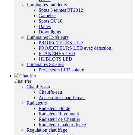
Luminaires Intérieurs
Spots 3 teintes RT2012
Gamelles
Spots GU10
Dalles
Downlights
Luminaires Extérieurs
PROJECTEURS LED
PROJECTEURS LED avec détection
ETANCHES LED
HUBLOTS LED
Luminaires Solaires
Projecteurs LED solaire
Chauffer
Chauffer
Chauffe-eau
Chauffe-eau
Accessoires chauffe-eau
Radiateurs
Radiateur Fluide
Radiateur Rayonnant
Radiateur de Chantier
Radiateur Chaleur douce
Régulation chauffage