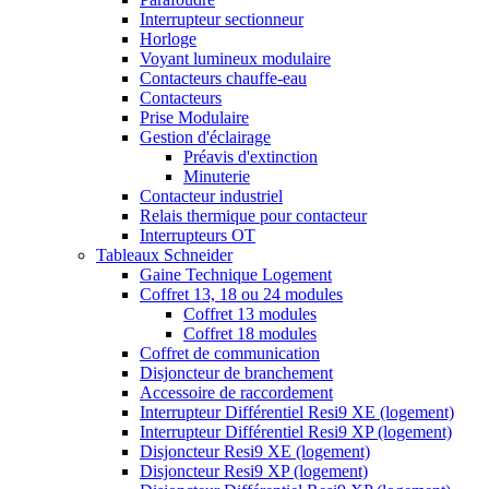
Interrupteur sectionneur
Horloge
Voyant lumineux modulaire
Contacteurs chauffe-eau
Contacteurs
Prise Modulaire
Gestion d'éclairage
Préavis d'extinction
Minuterie
Contacteur industriel
Relais thermique pour contacteur
Interrupteurs OT
Tableaux Schneider
Gaine Technique Logement
Coffret 13, 18 ou 24 modules
Coffret 13 modules
Coffret 18 modules
Coffret de communication
Disjoncteur de branchement
Accessoire de raccordement
Interrupteur Différentiel Resi9 XE (logement)
Interrupteur Différentiel Resi9 XP (logement)
Disjoncteur Resi9 XE (logement)
Disjoncteur Resi9 XP (logement)