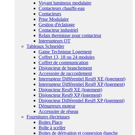
Voyant lumineux modulaire
Contacteurs chauffe-eau
Contacteurs
Prise Modulaire
Gestion d'éclairage
Contacteur industriel
Relais thermique pour contacteur
Interrupteurs OT
Tableaux Schneider
Gaine Technique Logement
Coffret 13, 18 ou 24 modules
Coffret de communication
Disjoncteur de branchement
Accessoire de raccordement
Interrupteur Différentiel Resi9 XE (logement)
Interrupteur Différentiel Resi9 XP (logement)
Disjoncteur Resi9 XE (logement)
Disjoncteur Resi9 XP (logement)
Disjoncteur Différentiel Resi9 XP (logement)
Démarreurs moteur
Accessoire de réseau
Fournitures électriques
Boites Placo
Boîte à sceller
Boites de dérivation et connexion étanche