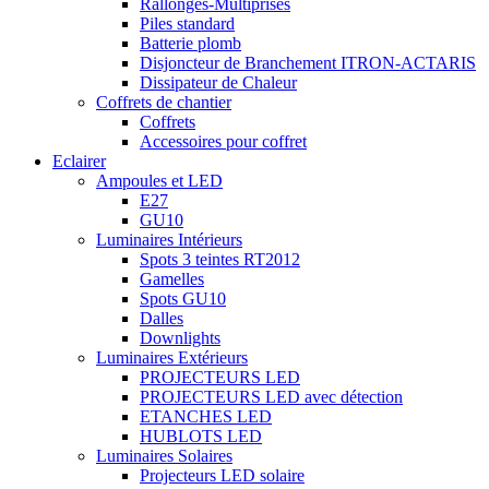
Rallonges-Multiprises
Piles standard
Batterie plomb
Disjoncteur de Branchement ITRON-ACTARIS
Dissipateur de Chaleur
Coffrets de chantier
Coffrets
Accessoires pour coffret
Eclairer
Ampoules et LED
E27
GU10
Luminaires Intérieurs
Spots 3 teintes RT2012
Gamelles
Spots GU10
Dalles
Downlights
Luminaires Extérieurs
PROJECTEURS LED
PROJECTEURS LED avec détection
ETANCHES LED
HUBLOTS LED
Luminaires Solaires
Projecteurs LED solaire