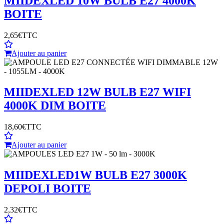
MIIDEX
LED 10W BULB E27 4000K
BOITE
2,65€
TTC
Ajouter au panier
MIIDEX
LED 12W BULB E27 WIFI
4000K DIM BOITE
18,60€
TTC
Ajouter au panier
MIIDEX
LED1W BULB E27 3000K
DEPOLI BOITE
2,32€
TTC