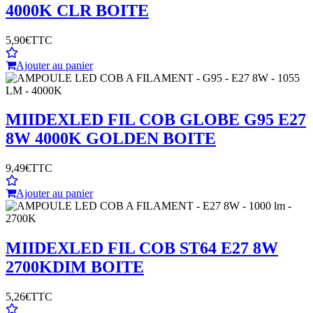
4000K CLR BOITE
5,90€
TTC
Ajouter au panier
MIIDEX
LED FIL COB GLOBE G95 E27
8W 4000K GOLDEN BOITE
9,49€
TTC
Ajouter au panier
MIIDEX
LED FIL COB ST64 E27 8W
2700KDIM BOITE
5,26€
TTC