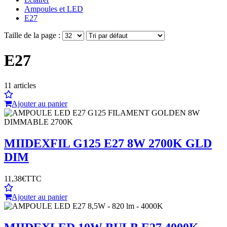
Ampoules et LED
E27
Taille de la page :
E27
11
articles
Ajouter au panier
MIIDEX
FIL G125 E27 8W 2700K GLD
DIM
11,38€
TTC
Ajouter au panier