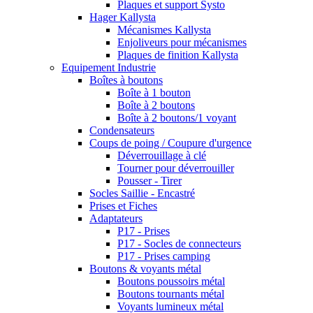
Plaques et support Systo
Hager Kallysta
Mécanismes Kallysta
Enjoliveurs pour mécanismes
Plaques de finition Kallysta
Equipement Industrie
Boîtes à boutons
Boîte à 1 bouton
Boîte à 2 boutons
Boîte à 2 boutons/1 voyant
Condensateurs
Coups de poing / Coupure d'urgence
Déverrouillage à clé
Tourner pour déverrouiller
Pousser - Tirer
Socles Saillie - Encastré
Prises et Fiches
Adaptateurs
P17 - Prises
P17 - Socles de connecteurs
P17 - Prises camping
Boutons & voyants métal
Boutons poussoirs métal
Boutons tournants métal
Voyants lumineux métal