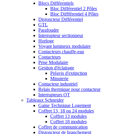
Blocs Différentiels
Bloc Différentiel 2 Pôles
Bloc Diffférentiel 4 Pôles
Disjoncteur Différentiel
GTL
Parafoudre
Interrupteur sectionneur
Horloge
Voyant lumineux modulaire
Contacteurs chauffe-eau
Contacteurs
Prise Modulaire
Gestion d'éclairage
Préavis d'extinction
Minuterie
Contacteur industriel
Relais thermique pour contacteur
Interrupteurs OT
Tableaux Schneider
Gaine Technique Logement
Coffret 13, 18 ou 24 modules
Coffret 13 modules
Coffret 18 modules
Coffret de communication
Disjoncteur de branchement