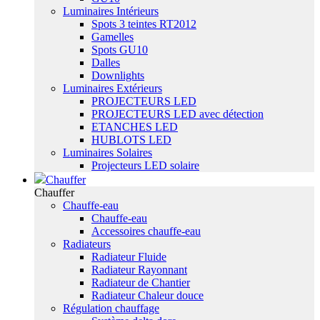
Luminaires Intérieurs
Spots 3 teintes RT2012
Gamelles
Spots GU10
Dalles
Downlights
Luminaires Extérieurs
PROJECTEURS LED
PROJECTEURS LED avec détection
ETANCHES LED
HUBLOTS LED
Luminaires Solaires
Projecteurs LED solaire
Chauffer
Chauffer
Chauffe-eau
Chauffe-eau
Accessoires chauffe-eau
Radiateurs
Radiateur Fluide
Radiateur Rayonnant
Radiateur de Chantier
Radiateur Chaleur douce
Régulation chauffage