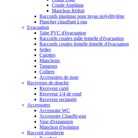
Coude Applique
Manchon Réduit
Raccords plastique pour tuyau polyéthylène
Plancher chauffant à eau
Evacuation
Tube PVC d'évacuation
Raccords coudes mâle femelle d'évacuation
Raccords coudes femelle femelle d'évacuation
Selles
Culottes
Manchons
Tampons
Colliers
Accessoires de pose
Receveurs de douche
Receveur carré
Receveur 1/4 de rond
Receveur rectangle
Accessoires
Accessoire WC
Accessoire Chauffe-eau
Vase d'expansion
Manchon d'isolation
Raccord plomberie