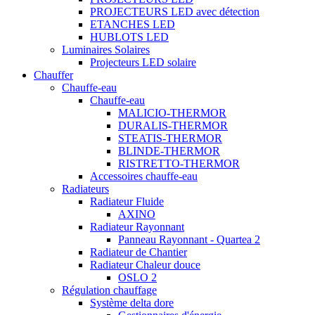
PROJECTEURS LED avec détection
ETANCHES LED
HUBLOTS LED
Luminaires Solaires
Projecteurs LED solaire
Chauffer
Chauffe-eau
Chauffe-eau
MALICIO-THERMOR
DURALIS-THERMOR
STEATIS-THERMOR
BLINDE-THERMOR
RISTRETTO-THERMOR
Accessoires chauffe-eau
Radiateurs
Radiateur Fluide
AXINO
Radiateur Rayonnant
Panneau Rayonnant - Quartea 2
Radiateur de Chantier
Radiateur Chaleur douce
OSLO 2
Régulation chauffage
Système delta dore