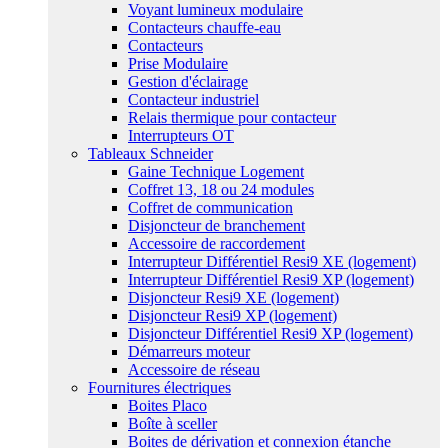
Voyant lumineux modulaire
Contacteurs chauffe-eau
Contacteurs
Prise Modulaire
Gestion d'éclairage
Contacteur industriel
Relais thermique pour contacteur
Interrupteurs OT
Tableaux Schneider
Gaine Technique Logement
Coffret 13, 18 ou 24 modules
Coffret de communication
Disjoncteur de branchement
Accessoire de raccordement
Interrupteur Différentiel Resi9 XE (logement)
Interrupteur Différentiel Resi9 XP (logement)
Disjoncteur Resi9 XE (logement)
Disjoncteur Resi9 XP (logement)
Disjoncteur Différentiel Resi9 XP (logement)
Démarreurs moteur
Accessoire de réseau
Fournitures électriques
Boites Placo
Boîte à sceller
Boites de dérivation et connexion étanche