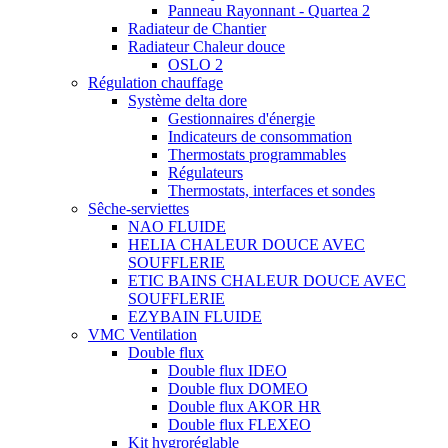
Panneau Rayonnant - Quartea 2
Radiateur de Chantier
Radiateur Chaleur douce
OSLO 2
Régulation chauffage
Système delta dore
Gestionnaires d'énergie
Indicateurs de consommation
Thermostats programmables
Régulateurs
Thermostats, interfaces et sondes
Sêche-serviettes
NAO FLUIDE
HELIA CHALEUR DOUCE AVEC
SOUFFLERIE
ETIC BAINS CHALEUR DOUCE AVEC
SOUFFLERIE
EZYBAIN FLUIDE
VMC Ventilation
Double flux
Double flux IDEO
Double flux DOMEO
Double flux AKOR HR
Double flux FLEXEO
Kit hygroréglable