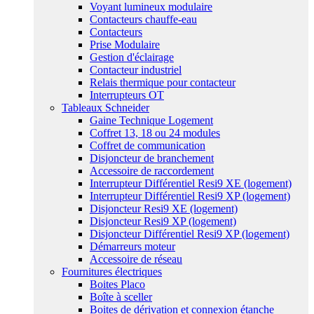
Voyant lumineux modulaire
Contacteurs chauffe-eau
Contacteurs
Prise Modulaire
Gestion d'éclairage
Contacteur industriel
Relais thermique pour contacteur
Interrupteurs OT
Tableaux Schneider
Gaine Technique Logement
Coffret 13, 18 ou 24 modules
Coffret de communication
Disjoncteur de branchement
Accessoire de raccordement
Interrupteur Différentiel Resi9 XE (logement)
Interrupteur Différentiel Resi9 XP (logement)
Disjoncteur Resi9 XE (logement)
Disjoncteur Resi9 XP (logement)
Disjoncteur Différentiel Resi9 XP (logement)
Démarreurs moteur
Accessoire de réseau
Fournitures électriques
Boites Placo
Boîte à sceller
Boites de dérivation et connexion étanche