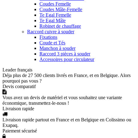
Coudes Femelle
Coudes Mâle-Femelle
Te Egal Femelle
Te Egal Mâle
Robinet de chauffage
Raccord cuivre à souder
Fixations
Coude et Tés
Manchon à souder
Raccord 3 pièces à souder
Accessoires pour circulateur
Leader français
Déja plus de 27 500 clients livrés en France, et en Belgique. Alors
pourquoi pas vous ?
Devis comparatif
Vous avez un devis de matériel et vous souhaitez une variante
économique, transmettez-le-nous !
Livraison rapide
Livraison rapide partout en France et en Belgique en Colissimo ou
Exapaq.
Paiement sécurisé