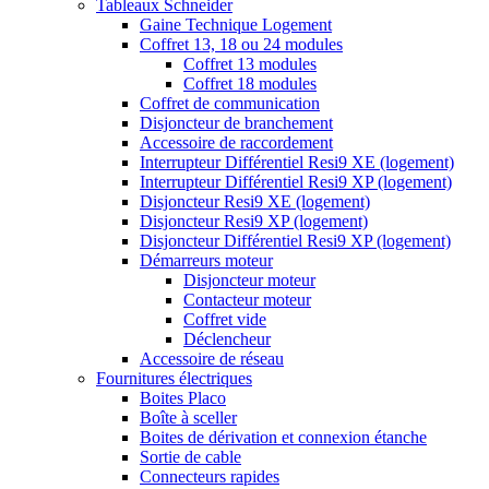
Tableaux Schneider
Gaine Technique Logement
Coffret 13, 18 ou 24 modules
Coffret 13 modules
Coffret 18 modules
Coffret de communication
Disjoncteur de branchement
Accessoire de raccordement
Interrupteur Différentiel Resi9 XE (logement)
Interrupteur Différentiel Resi9 XP (logement)
Disjoncteur Resi9 XE (logement)
Disjoncteur Resi9 XP (logement)
Disjoncteur Différentiel Resi9 XP (logement)
Démarreurs moteur
Disjoncteur moteur
Contacteur moteur
Coffret vide
Déclencheur
Accessoire de réseau
Fournitures électriques
Boites Placo
Boîte à sceller
Boites de dérivation et connexion étanche
Sortie de cable
Connecteurs rapides