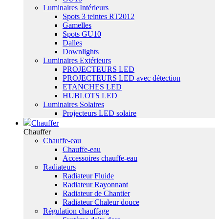
Luminaires Intérieurs
Spots 3 teintes RT2012
Gamelles
Spots GU10
Dalles
Downlights
Luminaires Extérieurs
PROJECTEURS LED
PROJECTEURS LED avec détection
ETANCHES LED
HUBLOTS LED
Luminaires Solaires
Projecteurs LED solaire
Chauffer
Chauffer
Chauffe-eau
Chauffe-eau
Accessoires chauffe-eau
Radiateurs
Radiateur Fluide
Radiateur Rayonnant
Radiateur de Chantier
Radiateur Chaleur douce
Régulation chauffage