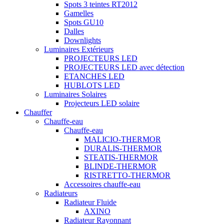
Spots 3 teintes RT2012
Gamelles
Spots GU10
Dalles
Downlights
Luminaires Extérieurs
PROJECTEURS LED
PROJECTEURS LED avec détection
ETANCHES LED
HUBLOTS LED
Luminaires Solaires
Projecteurs LED solaire
Chauffer
Chauffe-eau
Chauffe-eau
MALICIO-THERMOR
DURALIS-THERMOR
STEATIS-THERMOR
BLINDE-THERMOR
RISTRETTO-THERMOR
Accessoires chauffe-eau
Radiateurs
Radiateur Fluide
AXINO
Radiateur Rayonnant