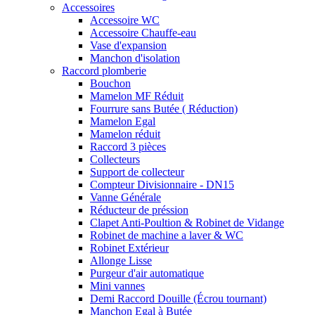
Accessoires
Accessoire WC
Accessoire Chauffe-eau
Vase d'expansion
Manchon d'isolation
Raccord plomberie
Bouchon
Mamelon MF Réduit
Fourrure sans Butée ( Réduction)
Mamelon Egal
Mamelon réduit
Raccord 3 pièces
Collecteurs
Support de collecteur
Compteur Divisionnaire - DN15
Vanne Générale
Réducteur de préssion
Clapet Anti-Poultion & Robinet de Vidange
Robinet de machine a laver & WC
Robinet Extérieur
Allonge Lisse
Purgeur d'air automatique
Mini vannes
Demi Raccord Douille (Écrou tournant)
Manchon Egal à Butée