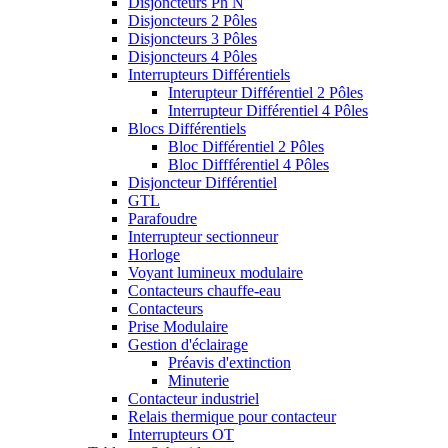
Disjoncteurs Ph N
Disjoncteurs 2 Pôles
Disjoncteurs 3 Pôles
Disjoncteurs 4 Pôles
Interrupteurs Différentiels
Interupteur Différentiel 2 Pôles
Interrupteur Différentiel 4 Pôles
Blocs Différentiels
Bloc Différentiel 2 Pôles
Bloc Diffférentiel 4 Pôles
Disjoncteur Différentiel
GTL
Parafoudre
Interrupteur sectionneur
Horloge
Voyant lumineux modulaire
Contacteurs chauffe-eau
Contacteurs
Prise Modulaire
Gestion d'éclairage
Préavis d'extinction
Minuterie
Contacteur industriel
Relais thermique pour contacteur
Interrupteurs OT