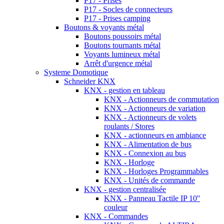
P17 - Prises
P17 - Socles de connecteurs
P17 - Prises camping
Boutons & voyants métal
Boutons poussoirs métal
Boutons tournants métal
Voyants lumineux métal
Arrêt d'urgence métal
Systeme Domotique
Schneider KNX
KNX - gestion en tableau
KNX - Actionneurs de commutation
KNX - Actionneurs de variation
KNX - Actionneurs de volets
roulants / Stores
KNX - actionneurs en ambiance
KNX - Alimentation de bus
KNX - Connexion au bus
KNX - Horloge
KNX - Horloges Programmables
KNX - Unités de commande
KNX - gestion centralisée
KNX - Panneau Tactile IP 10''
couleur
KNX - Commandes