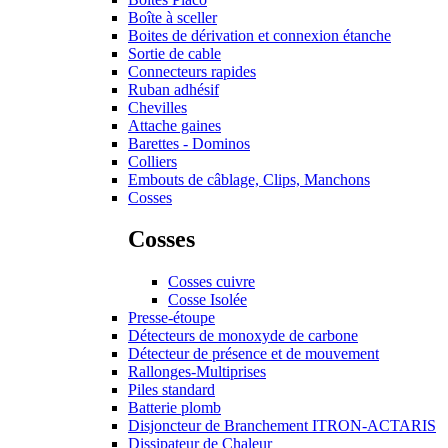
Boîte à sceller
Boites de dérivation et connexion étanche
Sortie de cable
Connecteurs rapides
Ruban adhésif
Chevilles
Attache gaines
Barettes - Dominos
Colliers
Embouts de câblage, Clips, Manchons
Cosses
Cosses
Cosses cuivre
Cosse Isolée
Presse-étoupe
Détecteurs de monoxyde de carbone
Détecteur de présence et de mouvement
Rallonges-Multiprises
Piles standard
Batterie plomb
Disjoncteur de Branchement ITRON-ACTARIS
Dissipateur de Chaleur