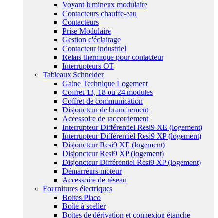
Voyant lumineux modulaire
Contacteurs chauffe-eau
Contacteurs
Prise Modulaire
Gestion d'éclairage
Contacteur industriel
Relais thermique pour contacteur
Interrupteurs OT
Tableaux Schneider
Gaine Technique Logement
Coffret 13, 18 ou 24 modules
Coffret de communication
Disjoncteur de branchement
Accessoire de raccordement
Interrupteur Différentiel Resi9 XE (logement)
Interrupteur Différentiel Resi9 XP (logement)
Disjoncteur Resi9 XE (logement)
Disjoncteur Resi9 XP (logement)
Disjoncteur Différentiel Resi9 XP (logement)
Démarreurs moteur
Accessoire de réseau
Fournitures électriques
Boites Placo
Boîte à sceller
Boites de dérivation et connexion étanche