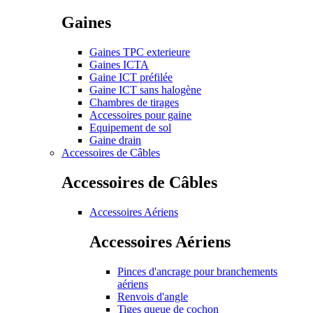
Gaines
Gaines TPC exterieure
Gaines ICTA
Gaine ICT préfilée
Gaine ICT sans halogène
Chambres de tirages
Accessoires pour gaine
Equipement de sol
Gaine drain
Accessoires de Câbles
Accessoires de Câbles
Accessoires Aériens
Accessoires Aériens
Pinces d'ancrage pour branchements
aériens
Renvois d'angle
Tiges queue de cochon