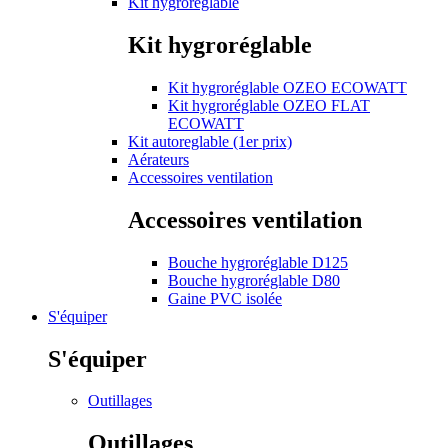
Kit hygroréglable
Kit hygroréglable
Kit hygroréglable OZEO ECOWATT
Kit hygroréglable OZEO FLAT
ECOWATT
Kit autoreglable (1er prix)
Aérateurs
Accessoires ventilation
Accessoires ventilation
Bouche hygroréglable D125
Bouche hygroréglable D80
Gaine PVC isolée
S'équiper
S'équiper
Outillages
Outillages