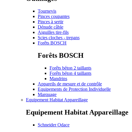
Tournevis
Pinces coupantes
Pinces à sertir
Dénude câble
Aiguilles tire-fils
Scies cloches - trepans
Forêts BOSCH
Forêts BOSCH
Forêts béton 2 taillants
Forêts béton 4 taillants
Mandrins
Appareils de mesure et de contrôle
Equipements de Protection Individuelle
Marquage
Equipement Habitat Appareillage
Equipement Habitat Appareillage
Schneider Odace