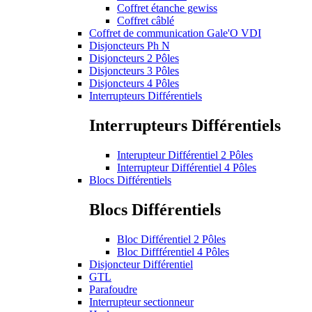
Coffret étanche gewiss
Coffret câblé
Coffret de communication Gale'O VDI
Disjoncteurs Ph N
Disjoncteurs 2 Pôles
Disjoncteurs 3 Pôles
Disjoncteurs 4 Pôles
Interrupteurs Différentiels
Interrupteurs Différentiels
Interupteur Différentiel 2 Pôles
Interrupteur Différentiel 4 Pôles
Blocs Différentiels
Blocs Différentiels
Bloc Différentiel 2 Pôles
Bloc Diffférentiel 4 Pôles
Disjoncteur Différentiel
GTL
Parafoudre
Interrupteur sectionneur