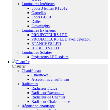
Luminaires Intérieurs
Spots 3 teintes RT2012
Gamelles
Spots GU10
Dalles
Downlights
Luminaires Extérieurs
PROJECTEURS LED
PROJECTEURS LED avec détection
ETANCHES LED
HUBLOTS LED
Luminaires Solaires
Projecteurs LED solaire
Chauffer
Chauffer
Chauffe-eau
Chauffe-eau
Accessoires chauffe-eau
Radiateurs
Radiateur Fluide
Radiateur Rayonnant
Radiateur de Chantier
Radiateur Chaleur douce
Régulation chauffage