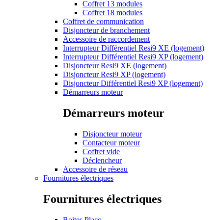
Coffret 13 modules
Coffret 18 modules
Coffret de communication
Disjoncteur de branchement
Accessoire de raccordement
Interrupteur Différentiel Resi9 XE (logement)
Interrupteur Différentiel Resi9 XP (logement)
Disjoncteur Resi9 XE (logement)
Disjoncteur Resi9 XP (logement)
Disjoncteur Différentiel Resi9 XP (logement)
Démarreurs moteur
Démarreurs moteur
Disjoncteur moteur
Contacteur moteur
Coffret vide
Déclencheur
Accessoire de réseau
Fournitures électriques
Fournitures électriques
Boites Placo