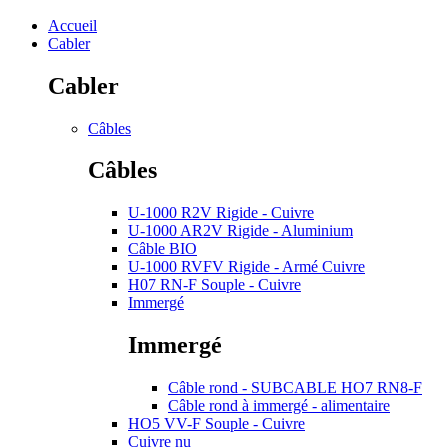
Accueil
Cabler
Cabler
Câbles
Câbles
U-1000 R2V Rigide - Cuivre
U-1000 AR2V Rigide - Aluminium
Câble BIO
U-1000 RVFV Rigide - Armé Cuivre
H07 RN-F Souple - Cuivre
Immergé
Immergé
Câble rond - SUBCABLE HO7 RN8-F
Câble rond à immergé - alimentaire
HO5 VV-F Souple - Cuivre
Cuivre nu