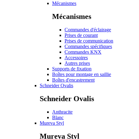
Mécanismes
Mécanismes
Commandes d'éclairage
Prises de courant
Prises de communication
Commandes spécifiques
Commandes KNX
Accessoires
Autres prises
Supports de fixation
Boîtes pour montage en saillie
Boîtes d'encastrement
Schneider Ovalis
Schneider Ovalis
Anthracite
Blanc
Mureva Styl
Mureva Styl