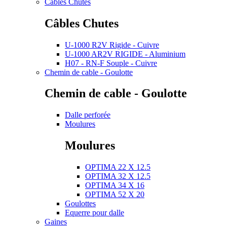
Câbles Chutes
Câbles Chutes
U-1000 R2V Rigide - Cuivre
U-1000 AR2V RIGIDE - Aluminium
H07 - RN-F Souple - Cuivre
Chemin de cable - Goulotte
Chemin de cable - Goulotte
Dalle perforée
Moulures
Moulures
OPTIMA 22 X 12.5
OPTIMA 32 X 12.5
OPTIMA 34 X 16
OPTIMA 52 X 20
Goulottes
Equerre pour dalle
Gaines