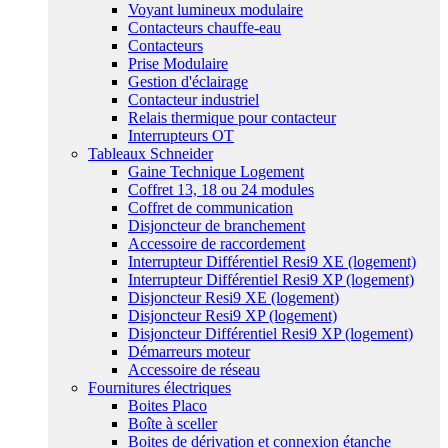
Voyant lumineux modulaire
Contacteurs chauffe-eau
Contacteurs
Prise Modulaire
Gestion d'éclairage
Contacteur industriel
Relais thermique pour contacteur
Interrupteurs OT
Tableaux Schneider
Gaine Technique Logement
Coffret 13, 18 ou 24 modules
Coffret de communication
Disjoncteur de branchement
Accessoire de raccordement
Interrupteur Différentiel Resi9 XE (logement)
Interrupteur Différentiel Resi9 XP (logement)
Disjoncteur Resi9 XE (logement)
Disjoncteur Resi9 XP (logement)
Disjoncteur Différentiel Resi9 XP (logement)
Démarreurs moteur
Accessoire de réseau
Fournitures électriques
Boites Placo
Boîte à sceller
Boites de dérivation et connexion étanche