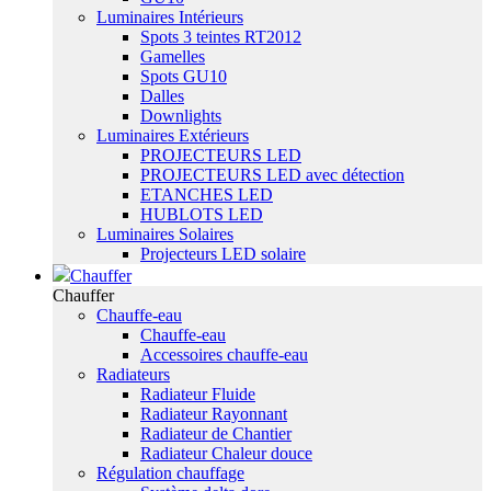
Luminaires Intérieurs
Spots 3 teintes RT2012
Gamelles
Spots GU10
Dalles
Downlights
Luminaires Extérieurs
PROJECTEURS LED
PROJECTEURS LED avec détection
ETANCHES LED
HUBLOTS LED
Luminaires Solaires
Projecteurs LED solaire
Chauffer
Chauffer
Chauffe-eau
Chauffe-eau
Accessoires chauffe-eau
Radiateurs
Radiateur Fluide
Radiateur Rayonnant
Radiateur de Chantier
Radiateur Chaleur douce
Régulation chauffage