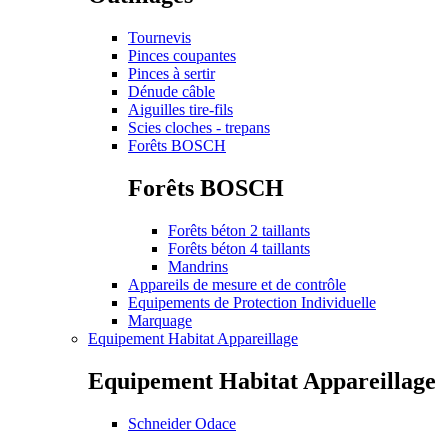
Tournevis
Pinces coupantes
Pinces à sertir
Dénude câble
Aiguilles tire-fils
Scies cloches - trepans
Forêts BOSCH
Forêts BOSCH
Forêts béton 2 taillants
Forêts béton 4 taillants
Mandrins
Appareils de mesure et de contrôle
Equipements de Protection Individuelle
Marquage
Equipement Habitat Appareillage
Equipement Habitat Appareillage
Schneider Odace