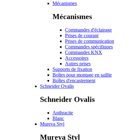
Mécanismes
Mécanismes
Commandes d'éclairage
Prises de courant
Prises de communication
Commandes spécifiques
Commandes KNX
Accessoires
Autres prises
Supports de fixation
Boîtes pour montage en saillie
Boîtes d'encastrement
Schneider Ovalis
Schneider Ovalis
Anthracite
Blanc
Mureva Styl
Mureva Styl