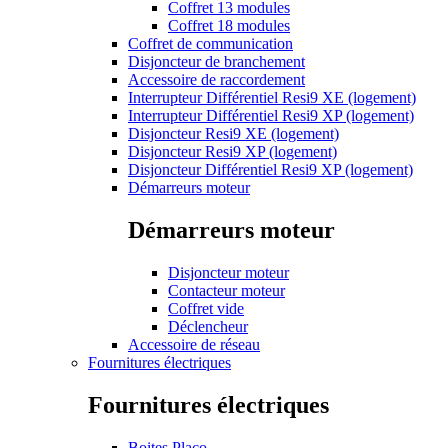
Coffret 13 modules
Coffret 18 modules
Coffret de communication
Disjoncteur de branchement
Accessoire de raccordement
Interrupteur Différentiel Resi9 XE (logement)
Interrupteur Différentiel Resi9 XP (logement)
Disjoncteur Resi9 XE (logement)
Disjoncteur Resi9 XP (logement)
Disjoncteur Différentiel Resi9 XP (logement)
Démarreurs moteur
Démarreurs moteur
Disjoncteur moteur
Contacteur moteur
Coffret vide
Déclencheur
Accessoire de réseau
Fournitures électriques
Fournitures électriques
Boites Placo