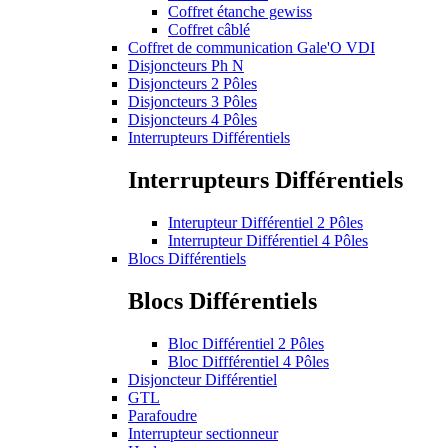
Coffret étanche gewiss
Coffret câblé
Coffret de communication Gale'O VDI
Disjoncteurs Ph N
Disjoncteurs 2 Pôles
Disjoncteurs 3 Pôles
Disjoncteurs 4 Pôles
Interrupteurs Différentiels
Interrupteurs Différentiels
Interupteur Différentiel 2 Pôles
Interrupteur Différentiel 4 Pôles
Blocs Différentiels
Blocs Différentiels
Bloc Différentiel 2 Pôles
Bloc Diffférentiel 4 Pôles
Disjoncteur Différentiel
GTL
Parafoudre
Interrupteur sectionneur