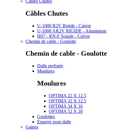
Câbles Chutes
Câbles Chutes
U-1000 R2V Rigide - Cuivre
U-1000 AR2V RIGIDE - Aluminium
H07 - RN-F Souple - Cuivre
Chemin de cable - Goulotte
Chemin de cable - Goulotte
Dalle perforée
Moulures
Moulures
OPTIMA 22 X 12.5
OPTIMA 32 X 12.5
OPTIMA 34 X 16
OPTIMA 52 X 20
Goulottes
Equerre pour dalle
Gaines