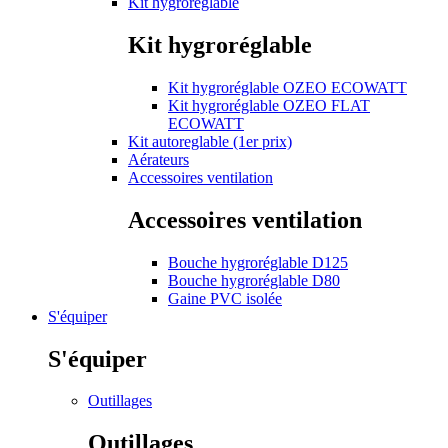
Kit hygroréglable
Kit hygroréglable
Kit hygroréglable OZEO ECOWATT
Kit hygroréglable OZEO FLAT
ECOWATT
Kit autoreglable (1er prix)
Aérateurs
Accessoires ventilation
Accessoires ventilation
Bouche hygroréglable D125
Bouche hygroréglable D80
Gaine PVC isolée
S'équiper
S'équiper
Outillages
Outillages