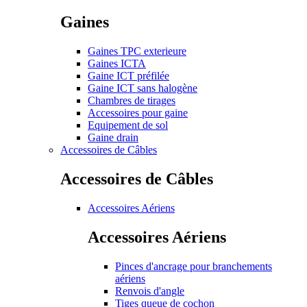
Gaines
Gaines TPC exterieure
Gaines ICTA
Gaine ICT préfilée
Gaine ICT sans halogène
Chambres de tirages
Accessoires pour gaine
Equipement de sol
Gaine drain
Accessoires de Câbles
Accessoires de Câbles
Accessoires Aériens
Accessoires Aériens
Pinces d'ancrage pour branchements
aériens
Renvois d'angle
Tiges queue de cochon