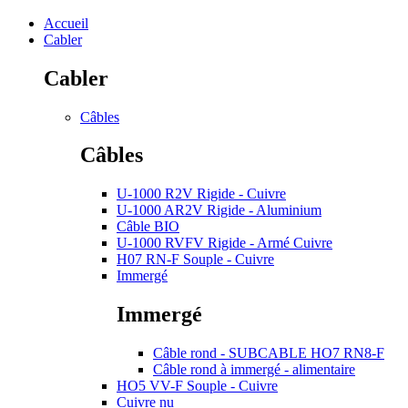
Accueil
Cabler
Cabler
Câbles
Câbles
U-1000 R2V Rigide - Cuivre
U-1000 AR2V Rigide - Aluminium
Câble BIO
U-1000 RVFV Rigide - Armé Cuivre
H07 RN-F Souple - Cuivre
Immergé
Immergé
Câble rond - SUBCABLE HO7 RN8-F
Câble rond à immergé - alimentaire
HO5 VV-F Souple - Cuivre
Cuivre nu