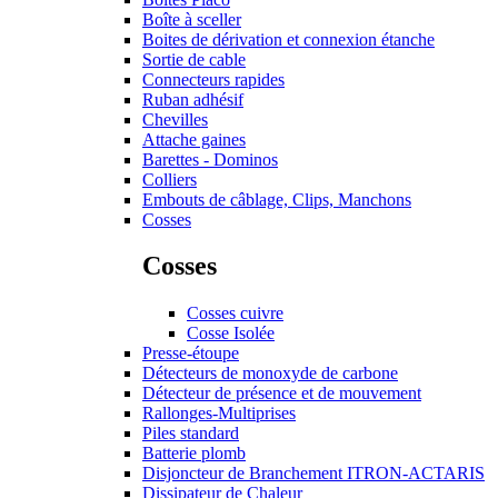
Boîte à sceller
Boites de dérivation et connexion étanche
Sortie de cable
Connecteurs rapides
Ruban adhésif
Chevilles
Attache gaines
Barettes - Dominos
Colliers
Embouts de câblage, Clips, Manchons
Cosses
Cosses
Cosses cuivre
Cosse Isolée
Presse-étoupe
Détecteurs de monoxyde de carbone
Détecteur de présence et de mouvement
Rallonges-Multiprises
Piles standard
Batterie plomb
Disjoncteur de Branchement ITRON-ACTARIS
Dissipateur de Chaleur