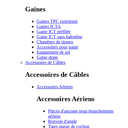
Gaines
Gaines TPC exterieure
Gaines ICTA
Gaine ICT préfilée
Gaine ICT sans halogène
Chambres de tirages
Accessoires pour gaine
Equipement de sol
Gaine drain
Accessoires de Câbles
Accessoires de Câbles
Accessoires Aériens
Accessoires Aériens
Pinces d'ancrage pour branchements
aériens
Renvois d'angle
Tiges queue de cochon