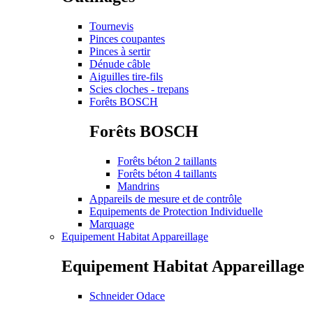
Tournevis
Pinces coupantes
Pinces à sertir
Dénude câble
Aiguilles tire-fils
Scies cloches - trepans
Forêts BOSCH
Forêts BOSCH
Forêts béton 2 taillants
Forêts béton 4 taillants
Mandrins
Appareils de mesure et de contrôle
Equipements de Protection Individuelle
Marquage
Equipement Habitat Appareillage
Equipement Habitat Appareillage
Schneider Odace