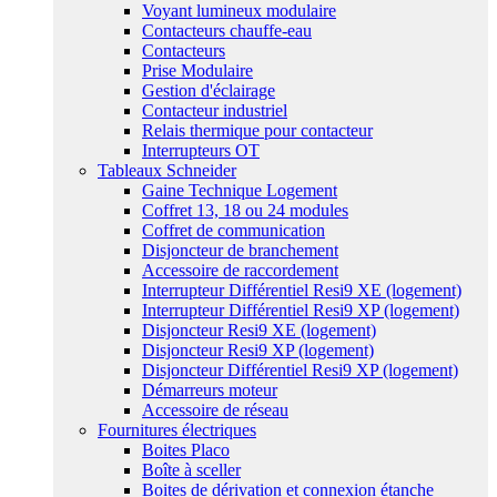
Voyant lumineux modulaire
Contacteurs chauffe-eau
Contacteurs
Prise Modulaire
Gestion d'éclairage
Contacteur industriel
Relais thermique pour contacteur
Interrupteurs OT
Tableaux Schneider
Gaine Technique Logement
Coffret 13, 18 ou 24 modules
Coffret de communication
Disjoncteur de branchement
Accessoire de raccordement
Interrupteur Différentiel Resi9 XE (logement)
Interrupteur Différentiel Resi9 XP (logement)
Disjoncteur Resi9 XE (logement)
Disjoncteur Resi9 XP (logement)
Disjoncteur Différentiel Resi9 XP (logement)
Démarreurs moteur
Accessoire de réseau
Fournitures électriques
Boites Placo
Boîte à sceller
Boites de dérivation et connexion étanche