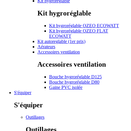
Kit hygroréglable
Kit hygroréglable
Kit hygroréglable OZEO ECOWATT
Kit hygroréglable OZEO FLAT
ECOWATT
Kit autoreglable (1er prix)
Aérateurs
Accessoires ventilation
Accessoires ventilation
Bouche hygroréglable D125
Bouche hygroréglable D80
Gaine PVC isolée
S'équiper
S'équiper
Outillages
Outillages