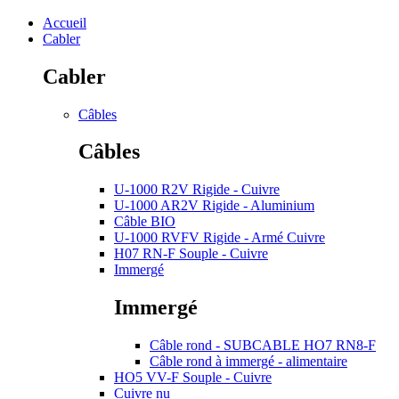
Accueil
Cabler
Cabler
Câbles
Câbles
U-1000 R2V Rigide - Cuivre
U-1000 AR2V Rigide - Aluminium
Câble BIO
U-1000 RVFV Rigide - Armé Cuivre
H07 RN-F Souple - Cuivre
Immergé
Immergé
Câble rond - SUBCABLE HO7 RN8-F
Câble rond à immergé - alimentaire
HO5 VV-F Souple - Cuivre
Cuivre nu