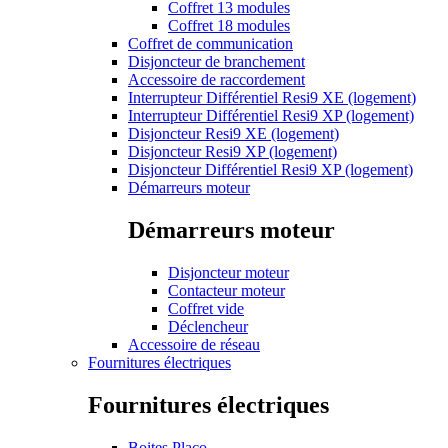
Coffret 13 modules
Coffret 18 modules
Coffret de communication
Disjoncteur de branchement
Accessoire de raccordement
Interrupteur Différentiel Resi9 XE (logement)
Interrupteur Différentiel Resi9 XP (logement)
Disjoncteur Resi9 XE (logement)
Disjoncteur Resi9 XP (logement)
Disjoncteur Différentiel Resi9 XP (logement)
Démarreurs moteur
Démarreurs moteur
Disjoncteur moteur
Contacteur moteur
Coffret vide
Déclencheur
Accessoire de réseau
Fournitures électriques
Fournitures électriques
Boites Placo