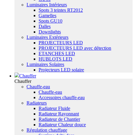
Luminaires Intérieurs
Spots 3 teintes RT2012
Gamelles
Spots GU10
Dalles
Downlights
Luminaires Extérieurs
PROJECTEURS LED
PROJECTEURS LED avec détection
ETANCHES LED
HUBLOTS LED
Luminaires Solaires
Projecteurs LED solaire
Chauffer
Chauffer
Chauffe-eau
Chauffe-eau
Accessoires chauffe-eau
Radiateurs
Radiateur Fluide
Radiateur Rayonnant
Radiateur de Chantier
Radiateur Chaleur douce
Régulation chauffage