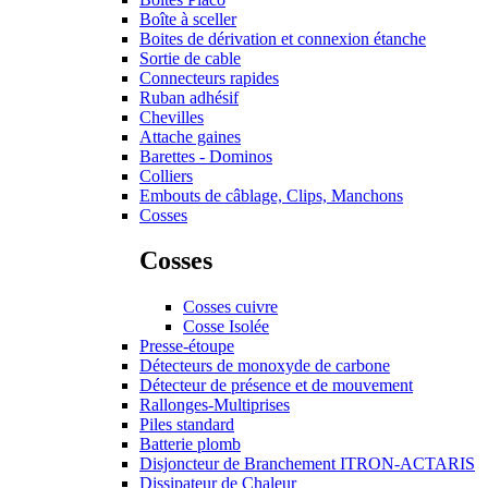
Boîte à sceller
Boites de dérivation et connexion étanche
Sortie de cable
Connecteurs rapides
Ruban adhésif
Chevilles
Attache gaines
Barettes - Dominos
Colliers
Embouts de câblage, Clips, Manchons
Cosses
Cosses
Cosses cuivre
Cosse Isolée
Presse-étoupe
Détecteurs de monoxyde de carbone
Détecteur de présence et de mouvement
Rallonges-Multiprises
Piles standard
Batterie plomb
Disjoncteur de Branchement ITRON-ACTARIS
Dissipateur de Chaleur