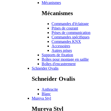
Mécanismes
Mécanismes
Commandes d'éclairage
Prises de courant
Prises de communication
Commandes spécifiques
Commandes KNX
Accessoires
Autres prises
Supports de fixation
Boîtes pour montage en saillie
Boîtes d'encastrement
Schneider Ovalis
Schneider Ovalis
Anthracite
Blanc
Mureva Styl
Mureva Styl