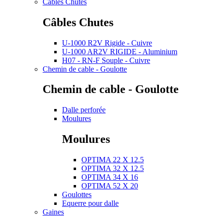
Câbles Chutes
Câbles Chutes
U-1000 R2V Rigide - Cuivre
U-1000 AR2V RIGIDE - Aluminium
H07 - RN-F Souple - Cuivre
Chemin de cable - Goulotte
Chemin de cable - Goulotte
Dalle perforée
Moulures
Moulures
OPTIMA 22 X 12.5
OPTIMA 32 X 12.5
OPTIMA 34 X 16
OPTIMA 52 X 20
Goulottes
Equerre pour dalle
Gaines