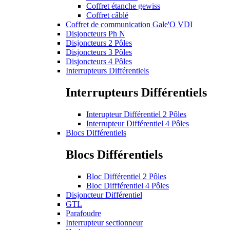
Coffret étanche gewiss
Coffret câblé
Coffret de communication Gale'O VDI
Disjoncteurs Ph N
Disjoncteurs 2 Pôles
Disjoncteurs 3 Pôles
Disjoncteurs 4 Pôles
Interrupteurs Différentiels
Interrupteurs Différentiels
Interupteur Différentiel 2 Pôles
Interrupteur Différentiel 4 Pôles
Blocs Différentiels
Blocs Différentiels
Bloc Différentiel 2 Pôles
Bloc Diffférentiel 4 Pôles
Disjoncteur Différentiel
GTL
Parafoudre
Interrupteur sectionneur