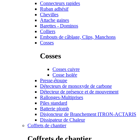
Connecteurs rapides
Ruban adhésif
Chevilles
Attache gaines
Barettes - Dominos
Colliers
Embouts de câblage, Clips, Manchons
Cosses
Cosses
Cosses cuivre
Cosse Isolée
Presse-étoupe
Détecteurs de monoxyde de carbone
Détecteur de présence et de mouvement
Rallonges-Multiprises
Piles standard
Batterie plomb
Disjoncteur de Branchement ITRON-ACTARIS
Dissipateur de Chaleur
Coffrets de chantier
Coffrets de chantier