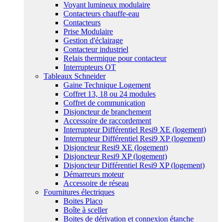
Voyant lumineux modulaire
Contacteurs chauffe-eau
Contacteurs
Prise Modulaire
Gestion d'éclairage
Contacteur industriel
Relais thermique pour contacteur
Interrupteurs OT
Tableaux Schneider
Gaine Technique Logement
Coffret 13, 18 ou 24 modules
Coffret de communication
Disjoncteur de branchement
Accessoire de raccordement
Interrupteur Différentiel Resi9 XE (logement)
Interrupteur Différentiel Resi9 XP (logement)
Disjoncteur Resi9 XE (logement)
Disjoncteur Resi9 XP (logement)
Disjoncteur Différentiel Resi9 XP (logement)
Démarreurs moteur
Accessoire de réseau
Fournitures électriques
Boites Placo
Boîte à sceller
Boites de dérivation et connexion étanche