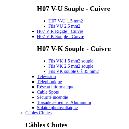
H07 V-U Souple - Cuivre
H07 V-U 1.5 mm2
Fils VU 2.5 mm2
H07 V-R Rigide - Cuivre
H07 V-K Souple - Cuivre
H07 V-K Souple - Cuivre
Fils VK 1.5 mm2 souple
Fils VK 2.5 mm2 souple
Fils VK souple 6 à 35 mm2
Télévision
Téléphonique
Réseau informatique
Cable Spots
Sécurité incendie
Torsade aérienne -Aluminium
Solaire photovoltaïque
Câbles Chutes
Câbles Chutes