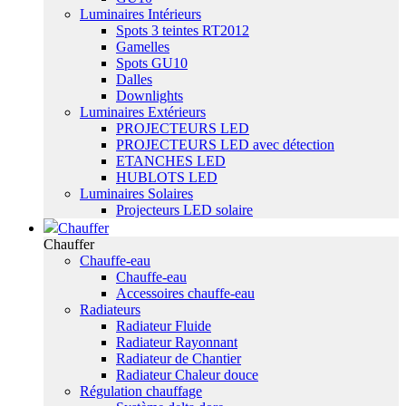
Luminaires Intérieurs
Spots 3 teintes RT2012
Gamelles
Spots GU10
Dalles
Downlights
Luminaires Extérieurs
PROJECTEURS LED
PROJECTEURS LED avec détection
ETANCHES LED
HUBLOTS LED
Luminaires Solaires
Projecteurs LED solaire
Chauffer
Chauffer
Chauffe-eau
Chauffe-eau
Accessoires chauffe-eau
Radiateurs
Radiateur Fluide
Radiateur Rayonnant
Radiateur de Chantier
Radiateur Chaleur douce
Régulation chauffage