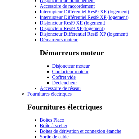
Disjoncteur de branchement
Accessoire de raccordement
Interrupteur Différentiel Resi9 XE (logement)
Interrupteur Différentiel Resi9 XP (logement)
Disjoncteur Resi9 XE (logement)
Disjoncteur Resi9 XP (logement)
Disjoncteur Différentiel Resi9 XP (logement)
Démarreurs moteur
Démarreurs moteur
Disjoncteur moteur
Contacteur moteur
Coffret vide
Déclencheur
Accessoire de réseau
Fournitures électriques
Fournitures électriques
Boites Placo
Boîte à sceller
Boites de dérivation et connexion étanche
Sortie de cable