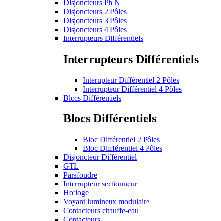
Disjoncteurs Ph N
Disjoncteurs 2 Pôles
Disjoncteurs 3 Pôles
Disjoncteurs 4 Pôles
Interrupteurs Différentiels
Interrupteurs Différentiels
Interupteur Différentiel 2 Pôles
Interrupteur Différentiel 4 Pôles
Blocs Différentiels
Blocs Différentiels
Bloc Différentiel 2 Pôles
Bloc Diffférentiel 4 Pôles
Disjoncteur Différentiel
GTL
Parafoudre
Interrupteur sectionneur
Horloge
Voyant lumineux modulaire
Contacteurs chauffe-eau
Contacteurs