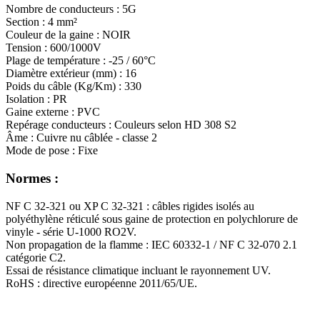
Nombre de conducteurs : 5G
Section : 4 mm²
Couleur de la gaine : NOIR
Tension : 600/1000V
Plage de température : -25 / 60°C
Diamètre extérieur (mm) : 16
Poids du câble (Kg/Km) : 330
Isolation : PR
Gaine externe : PVC
Repérage conducteurs : Couleurs selon HD 308 S2
Âme : Cuivre nu câblée - classe 2
Mode de pose : Fixe
Normes :
NF C 32-321 ou XP C 32-321 : câbles rigides isolés au
polyéthylène réticulé sous gaine de protection en polychlorure de
vinyle - série U-1000 RO2V.
Non propagation de la flamme : IEC 60332-1 / NF C 32-070 2.1
catégorie C2.
Essai de résistance climatique incluant le rayonnement UV.
RoHS : directive européenne 2011/65/UE.