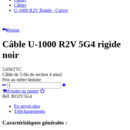
Câbles
U-1000 R2V Rigide - Cuivre
Retour
Câble U-1000 R2V 5G4 rigide
noir
5,05€
TTC
Câble de 5 fils de section 4 mm2
Prix au mètre linéaire
Ajouter au panier
Réf. RO2V5G4
En savoir plus
Téléchargements
Caractéristiques générales :