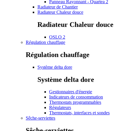
Panneau Rayonnant - Quartea 2
Radiateur de Chantier
Radiateur Chaleur douce
Radiateur Chaleur douce
OSLO 2
Régulation chauffage
Régulation chauffage
Système delta dore
Système delta dore
Gestionnaires d'énergie
Indicateurs de consommation
Thermostats programmables
Régulateurs
Thermostats, interfaces et sondes
Sêche-serviettes
Sêche-serviettes