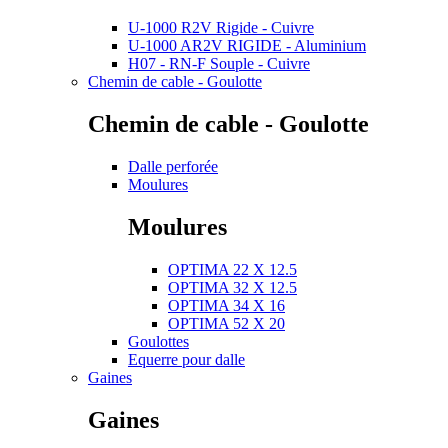
U-1000 R2V Rigide - Cuivre
U-1000 AR2V RIGIDE - Aluminium
H07 - RN-F Souple - Cuivre
Chemin de cable - Goulotte
Chemin de cable - Goulotte
Dalle perforée
Moulures
Moulures
OPTIMA 22 X 12.5
OPTIMA 32 X 12.5
OPTIMA 34 X 16
OPTIMA 52 X 20
Goulottes
Equerre pour dalle
Gaines
Gaines