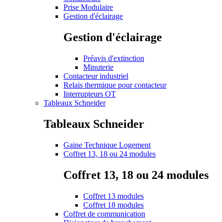
Prise Modulaire
Gestion d'éclairage
Gestion d'éclairage
Préavis d'extinction
Minuterie
Contacteur industriel
Relais thermique pour contacteur
Interrupteurs OT
Tableaux Schneider
Tableaux Schneider
Gaine Technique Logement
Coffret 13, 18 ou 24 modules
Coffret 13, 18 ou 24 modules
Coffret 13 modules
Coffret 18 modules
Coffret de communication