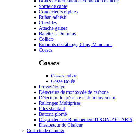
Boites de dérivation et connexion étanche
Sortie de cable
Connecteurs rapides
Ruban adhésif
Chevilles
Attache gaines
Barettes - Dominos
Colliers
Embouts de câblage, Clips, Manchons
Cosses
Cosses
Cosses cuivre
Cosse Isolée
Presse-étoupe
Détecteurs de monoxyde de carbone
Détecteur de présence et de mouvement
Rallonges-Multiprises
Piles standard
Batterie plomb
Disjoncteur de Branchement ITRON-ACTARIS
Dissipateur de Chaleur
Coffrets de chantier