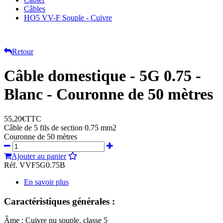
Câbles
HO5 VV-F Souple - Cuivre
Retour
Câble domestique - 5G 0.75 -
Blanc - Couronne de 50 mètres
55,20€
TTC
Câble de 5 fils de section 0.75 mm2
Couronne de 50 mètres
Ajouter au panier
Réf. VVF5G0.75B
En savoir plus
Caractéristiques générales :
Âme : Cuivre nu souple, classe 5