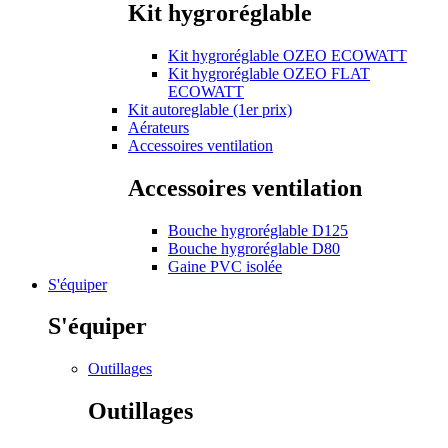
Kit hygroréglable
Kit hygroréglable OZEO ECOWATT
Kit hygroréglable OZEO FLAT
ECOWATT
Kit autoreglable (1er prix)
Aérateurs
Accessoires ventilation
Accessoires ventilation
Bouche hygroréglable D125
Bouche hygroréglable D80
Gaine PVC isolée
S'équiper
S'équiper
Outillages
Outillages