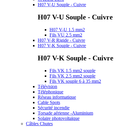
H07 V-U Souple - Cuivre
H07 V-U Souple - Cuivre
H07 V-U 1.5 mm2
Fils VU 2.5 mm2
H07 V-R Rigide - Cuivre
H07 V-K Souple - Cuivre
H07 V-K Souple - Cuivre
Fils VK 1.5 mm2 souple
Fils VK 2.5 mm2 souple
Fils VK souple 6 à 35 mm2
Télévision
Téléphonique
Réseau informatique
Cable Spots
Sécurité incendie
Torsade aérienne -Aluminium
Solaire photovoltaïque
Câbles Chutes