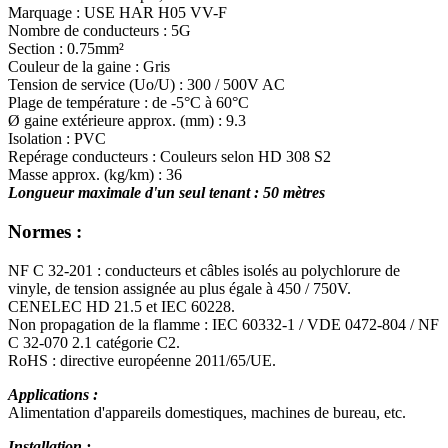
Marquage : USE HAR H05 VV-F
Nombre de conducteurs : 5G
Section : 0.75mm²
Couleur de la gaine : Gris
Tension de service (Uo/U) : 300 / 500V AC
Plage de température : de -5°C à 60°C
Ø gaine extérieure approx. (mm) : 9.3
Isolation : PVC
Repérage conducteurs : Couleurs selon HD 308 S2
Masse approx. (kg/km) : 36
Longueur maximale d'un seul tenant : 50 mètres
Normes :
NF C 32-201 : conducteurs et câbles isolés au polychlorure de
vinyle, de tension assignée au plus égale à 450 / 750V.
CENELEC HD 21.5 et IEC 60228.
Non propagation de la flamme : IEC 60332-1 / VDE 0472-804 / NF
C 32-070 2.1 catégorie C2.
RoHS : directive européenne 2011/65/UE.
Applications :
Alimentation d'appareils domestiques, machines de bureau, etc.
Installation :