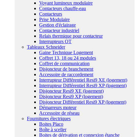
Voyant lumineux modulaire
Contacteurs chauffe-eau
Contacteurs
Prise Modulaire
Gestion d'éclairage
Contacteur industriel
Relais thermique pour contacteur
Interrupteurs OT
Tableaux Schneider
Gaine Technique Logement
Coffret 13, 18 ou 24 modules
Coffret de communication
Disjoncteur de branchement
Accessoire de raccordement
Interrupteur Différentiel Resi9 XE (logement)
Interrupteur Différentiel Resi9 XP (logement)
Disjoncteur Resi9 XE (logement)
Disjoncteur Resi9 XP (logement)
Disjoncteur Différentiel Resi9 XP (logement)
Démarreurs moteur
Accessoire de réseau
Fournitures électriques
Boites Placo
Boîte à sceller
Boites de dérivation et connexion étanche