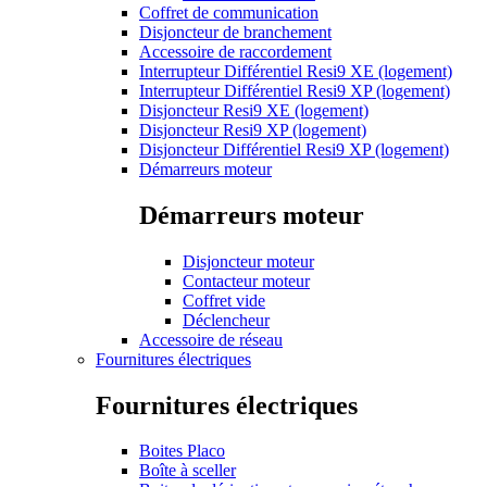
Coffret de communication
Disjoncteur de branchement
Accessoire de raccordement
Interrupteur Différentiel Resi9 XE (logement)
Interrupteur Différentiel Resi9 XP (logement)
Disjoncteur Resi9 XE (logement)
Disjoncteur Resi9 XP (logement)
Disjoncteur Différentiel Resi9 XP (logement)
Démarreurs moteur
Démarreurs moteur
Disjoncteur moteur
Contacteur moteur
Coffret vide
Déclencheur
Accessoire de réseau
Fournitures électriques
Fournitures électriques
Boites Placo
Boîte à sceller