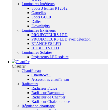
Luminaires Intérieurs
Spots 3 teintes RT2012
Gamelles
Spots GU10
Dalles
Downlights
Luminaires Extérieurs
PROJECTEURS LED
PROJECTEURS LED avec détection
ETANCHES LED
HUBLOTS LED
Luminaires Solaires
Projecteurs LED solaire
Chauffer
Chauffer
Chauffe-eau
Chauffe-eau
Accessoires chauffe-eau
Radiateurs
Radiateur Fluide
Radiateur Rayonnant
Radiateur de Chantier
Radiateur Chaleur douce
Régulation chauffage