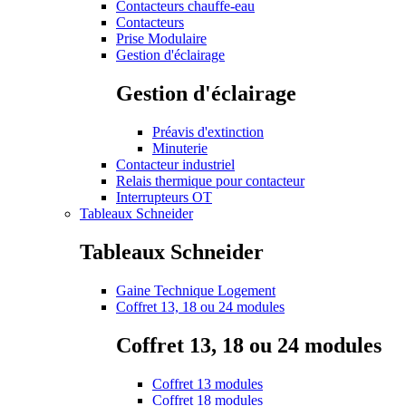
Contacteurs chauffe-eau
Contacteurs
Prise Modulaire
Gestion d'éclairage
Gestion d'éclairage
Préavis d'extinction
Minuterie
Contacteur industriel
Relais thermique pour contacteur
Interrupteurs OT
Tableaux Schneider
Tableaux Schneider
Gaine Technique Logement
Coffret 13, 18 ou 24 modules
Coffret 13, 18 ou 24 modules
Coffret 13 modules
Coffret 18 modules