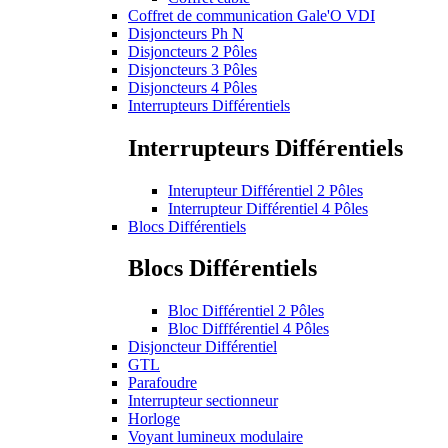
Coffret de communication Gale'O VDI
Disjoncteurs Ph N
Disjoncteurs 2 Pôles
Disjoncteurs 3 Pôles
Disjoncteurs 4 Pôles
Interrupteurs Différentiels
Interrupteurs Différentiels
Interupteur Différentiel 2 Pôles
Interrupteur Différentiel 4 Pôles
Blocs Différentiels
Blocs Différentiels
Bloc Différentiel 2 Pôles
Bloc Diffférentiel 4 Pôles
Disjoncteur Différentiel
GTL
Parafoudre
Interrupteur sectionneur
Horloge
Voyant lumineux modulaire