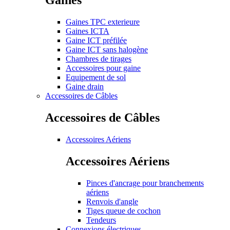
Gaines TPC exterieure
Gaines ICTA
Gaine ICT préfilée
Gaine ICT sans halogène
Chambres de tirages
Accessoires pour gaine
Equipement de sol
Gaine drain
Accessoires de Câbles
Accessoires de Câbles
Accessoires Aériens
Accessoires Aériens
Pinces d'ancrage pour branchements
aériens
Renvois d'angle
Tiges queue de cochon
Tendeurs
Connexions électriques