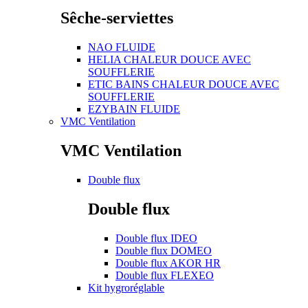
Sêche-serviettes
NAO FLUIDE
HELIA CHALEUR DOUCE AVEC
SOUFFLERIE
ETIC BAINS CHALEUR DOUCE AVEC
SOUFFLERIE
EZYBAIN FLUIDE
VMC Ventilation
VMC Ventilation
Double flux
Double flux
Double flux IDEO
Double flux DOMEO
Double flux AKOR HR
Double flux FLEXEO
Kit hygroréglable