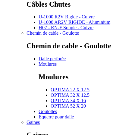
Câbles Chutes
U-1000 R2V Rigide - Cuivre
U-1000 AR2V RIGIDE - Aluminium
H07 - RN-F Souple - Cuivre
Chemin de cable - Goulotte
Chemin de cable - Goulotte
Dalle perforée
Moulures
Moulures
OPTIMA 22 X 12.5
OPTIMA 32 X 12.5
OPTIMA 34 X 16
OPTIMA 52 X 20
Goulottes
Equerre pour dalle
Gaines
Gaines